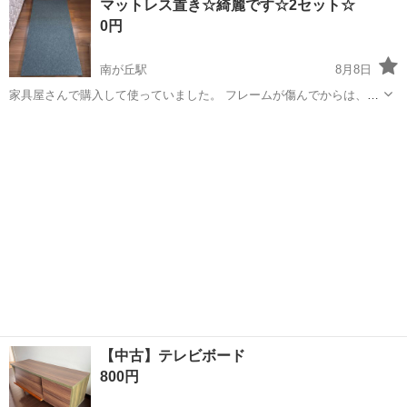
マットレス置き☆綺麗です☆2セット☆
っかりとした丈夫な物だと思います。 畳で、しっかりとしたスノコ仕
0円
様なので 通気性とかよろしい...
南が丘駅
8月8日
家具屋さんで購入して使っていました。 フレームが傷んでからは、フ
レームから外し風通し用の台の上に写真のマットレス置きを置いてい
三重
津市
南が丘駅
寝具
ました。 マットレス置きの上にマットレスを置いて使用していまし
た。 サイズは2枚を合わせることで...
【中古】テレビボード
800円