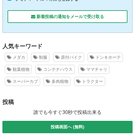
新着投稿の通知をメールで受け取る
人気キーワード
メダカ
制服
原付バイク
ドンキホーテ
観葉植物
コンテナハウス
ママチャリ
スーパーカブ
多肉植物
トラクター
投稿
誰でも今すぐ30秒で投稿出来る
投稿画面へ (無料)