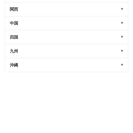
関西
中国
四国
九州
沖縄