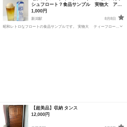
シュフロート？食品サンプル 実物大 ア…
人気の工場のお仕事 ◇結晶...
1,000円
新潟駅
8月8日
昭和レトロなフロートの食品サンプルです。 実物大 ティーフロート
レモンスカッシュフロートかもしれません。 実際に昭和レトロな喫茶
新潟
新潟市
新潟駅
インテリア雑貨/小物
食品サンプル
店のショーケースに飾ってあった物です。 おもちゃの硬い食品サンプ
ルではなく、柔らかく、...
【超美品】収納 タンス
12,000円