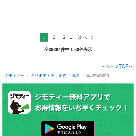
1
2
3
...
次へ
全39884件中 1-50件表示
ページTOPへ
ジモティー
売ります・あげます
家具
新潟県の家具