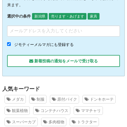
来ます。
選択中の条件
新潟県
売ります・あげます
家具
ジモティーメルマガにも登録する
新着投稿の通知をメールで受け取る
人気キーワード
メダカ
制服
原付バイク
ドンキホーテ
観葉植物
コンテナハウス
ママチャリ
スーパーカブ
多肉植物
トラクター