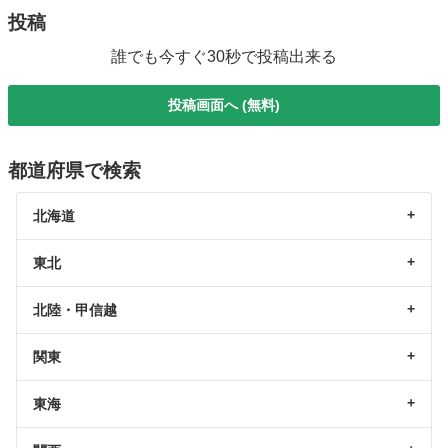
投稿
誰でも今すぐ30秒で投稿出来る
投稿画面へ (無料)
都道府県で検索
北海道
東北
北陸・甲信越
関東
東海