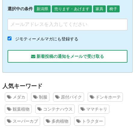
選択中の条件
新潟県
売ります・あげます
家具
椅子
ジモティーメルマガにも登録する
新着投稿の通知をメールで受け取る
人気キーワード
メダカ
制服
原付バイク
ドンキホーテ
観葉植物
コンテナハウス
ママチャリ
スーパーカブ
多肉植物
トラクター