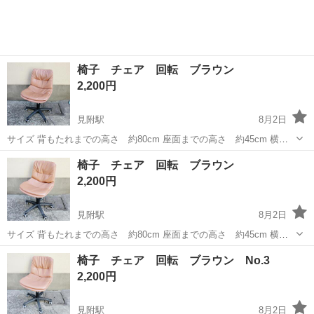
椅子 チェア 回転 ブラウン
2,200円
見附駅
8月2日
サイズ 背もたれまでの高さ 約80cm 座面までの高さ 約45cm 横
幅 約45cm 引き取り場所↓ 〒9540057 新潟県見附市新町1丁目2ー10
新潟
見附市
見附駅
椅子
椅子 チェア 回転 ブラウン
リサイクルショップみつけた！ ※アポ無しで来られても店舗にはない
2,200円
為即...
見附駅
8月2日
サイズ 背もたれまでの高さ 約80cm 座面までの高さ 約45cm 横
幅 約45cm 引き取り場所↓ 〒9540057 新潟県見附市新町1丁目2ー10
新潟
見附市
見附駅
椅子
レジ
椅子 チェア 回転 ブラウン No.3
リサイクルショップみつけた！ ※アポ無しで来られても店舗にはない
2,200円
為即...
見附駅
8月2日