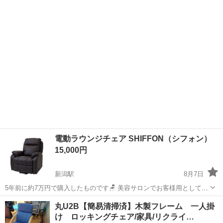
電動ラウンジチェア SHIFFON（シフォン）
15,000円
新潟駅
8月7日
5年前に約7万円で購入したものです🪑 美容サロンでお客様用としてカ
バーをかけて使用しております。 経年劣化はありますが、動作等問題
新潟
新潟市
新潟駅
椅子
ラウンジ
丸U2B【簡易清掃済】木製フレーム 一人掛
なく使用しております。 店舗改装の際に、もう少し幅の狭い椅子への
け ロッキングチェア/家具/リクライ…
買い替えの為に 今回こちらに...