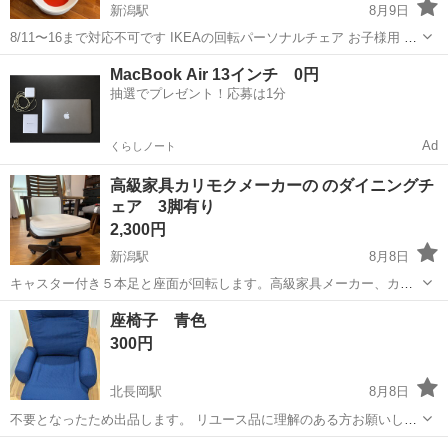
新潟駅
8月9日
8/11〜16まで対応不可です IKEAの回転パーソナルチェア お子様用 現
行販売品 定価14990円 ほとんど使用しておりません メッセージの確
新潟
新潟市
新潟駅
椅子
MacBook Air 13インチ 0円
認、返信は日中のみの対応となりますので、ご連絡が遅くなる場合が
抽選でプレゼント！応募は1分
ありますので...
Ad
くらしノート
高級家具カリモクメーカーの のダイニングチ
ェア 3脚有り
2,300円
新潟駅
8月8日
キャスター付き５本足と座面が回転します。高級家具メーカー、カリ
モクならではのしっかりとした造りで破格のお値段です。3脚有りま
新潟
新潟市
新潟駅
椅子
座椅子 青色
す。状態は日常使用に伴う擦れや小傷はございます。その点中古品に
300円
つき予めご了承ください。
北長岡駅
8月8日
不要となったため出品します。 リユース品に理解のある方お願いしま
す。
新潟
長岡市
北長岡駅
椅子
青色