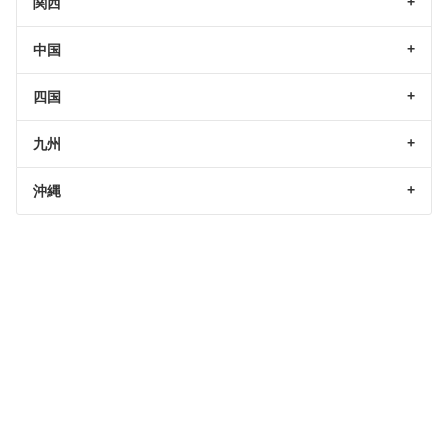
関西
中国
四国
九州
沖縄