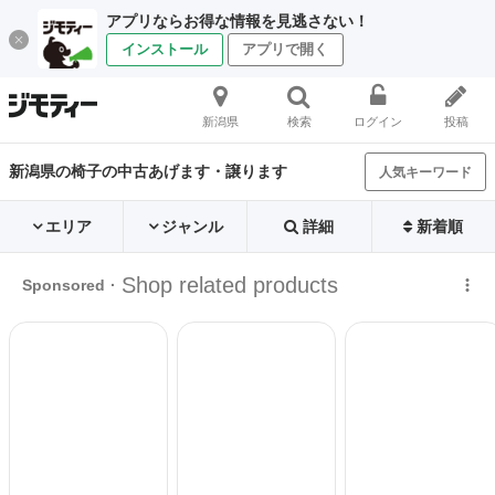
アプリならお得な情報を見逃さない！
インストール
アプリで開く
新潟県
検索
ログイン
投稿
新潟県の椅子の中古あげます・譲ります
人気キーワード
エリア
ジャンル
詳細
新着順