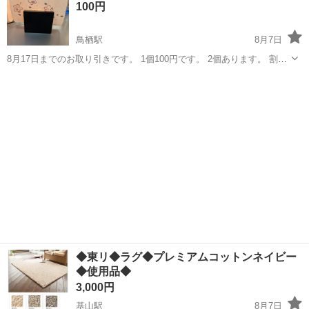
100円
鳥栖駅
8月7日
8月17日までのお取り引きです。 1個100円です。 2個あります。 割れ
あります。 写真でご確認下さい。 未使用品でしたが確認の為開封して
佐賀
鳥栖市
鳥栖駅
インテリア雑貨/小物
ます。 点灯も確認できてます。 箱入りでお渡しします。
◆東リ◆ラグ◆プレミアムコットンネイビー
◆使用品◆
3,000円
基山駅
8月7日