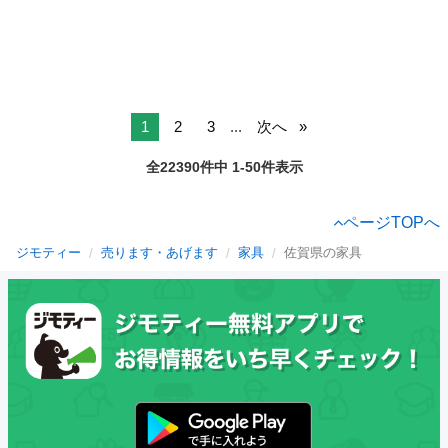
1
2
3
...
次へ
全22390件中 1-50件表示
ページTOPへ
ジモティー
売ります・あげます
家具
佐賀県の家具