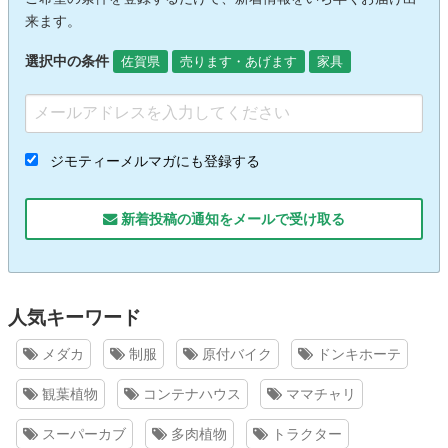
来ます。
選択中の条件
佐賀県
売ります・あげます
家具
ジモティーメルマガにも登録する
新着投稿の通知をメールで受け取る
人気キーワード
メダカ
制服
原付バイク
ドンキホーテ
観葉植物
コンテナハウス
ママチャリ
スーパーカブ
多肉植物
トラクター