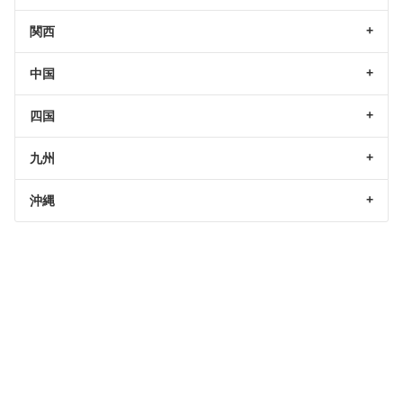
関西
中国
四国
九州
沖縄