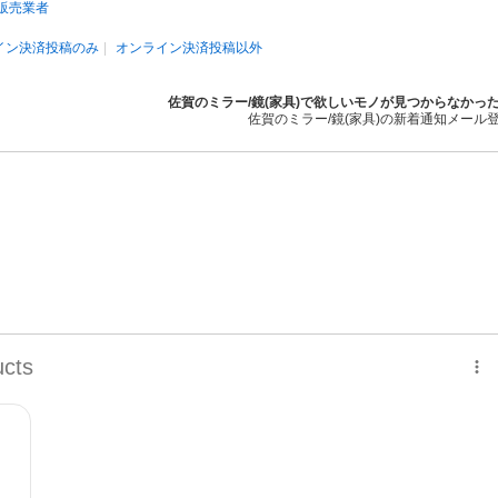
販売業者
イン決済投稿のみ
オンライン決済投稿以外
佐賀のミラー/鏡(家具)で欲しいモノが見つからなかっ
佐賀のミラー/鏡(家具)の新着通知メール