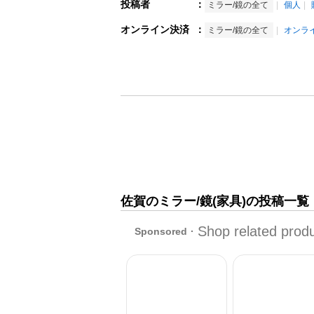
投稿者
：
ミラー/鏡の全て
個人
オンライン決済
：
ミラー/鏡の全て
オンラ
佐賀のミラー/鏡(家具)の投稿一覧