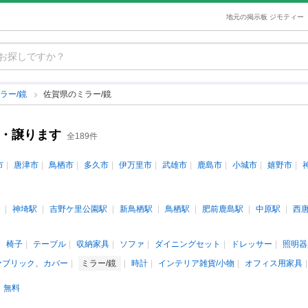
地元の掲示板 ジモティー
ラー/鏡
佐賀県のミラー/鏡
す・譲ります
全189件
市
唐津市
鳥栖市
多久市
伊万里市
武雄市
鹿島市
小城市
嬉野市
神埼駅
吉野ケ里公園駅
新鳥栖駅
鳥栖駅
肥前鹿島駅
中原駅
西
椅子
テーブル
収納家具
ソファ
ダイニングセット
ドレッサー
照明器
ァブリック、カバー
ミラー/鏡
時計
インテリア雑貨/小物
オフィス用家具
無料