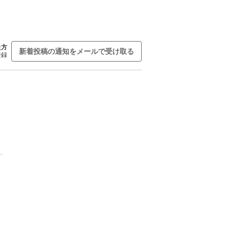
た方
新着投稿の通知をメールで受け取る
登録