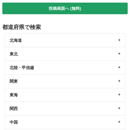
投稿画面へ (無料)
都道府県で検索
北海道
東北
北陸・甲信越
関東
東海
関西
中国