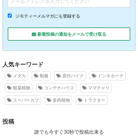
ジモティーメルマガにも登録する
新着投稿の通知をメールで受け取る
人気キーワード
メダカ
制服
原付バイク
ドンキホーテ
観葉植物
コンテナハウス
ママチャリ
スーパーカブ
多肉植物
トラクター
投稿
誰でも今すぐ30秒で投稿出来る