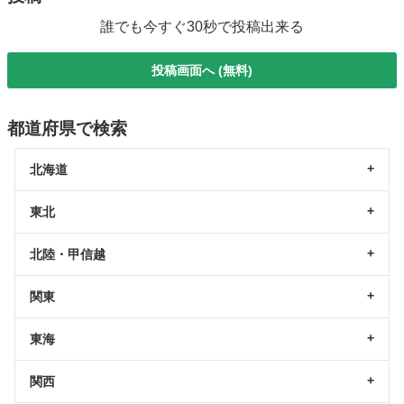
誰でも今すぐ30秒で投稿出来る
投稿画面へ (無料)
都道府県で検索
北海道
東北
北陸・甲信越
関東
東海
関西