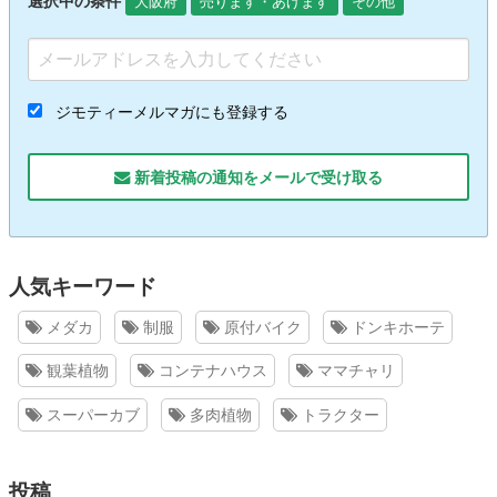
選択中の条件
大阪府
売ります・あげます
その他
ジモティーメルマガにも登録する
新着投稿の通知をメールで受け取る
人気キーワード
メダカ
制服
原付バイク
ドンキホーテ
観葉植物
コンテナハウス
ママチャリ
スーパーカブ
多肉植物
トラクター
投稿