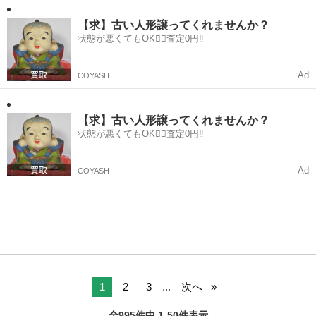
大阪
堺市
光明池駅
その他
【求】古い人形譲ってくれませんか？
状態が悪くてもOK🙆‍♀️査定0円‼️
Ad
COYASH
【求】古い人形譲ってくれませんか？
状態が悪くてもOK🙆‍♀️査定0円‼️
Ad
COYASH
1
2
3
...
次へ
全995件中 1-50件表示