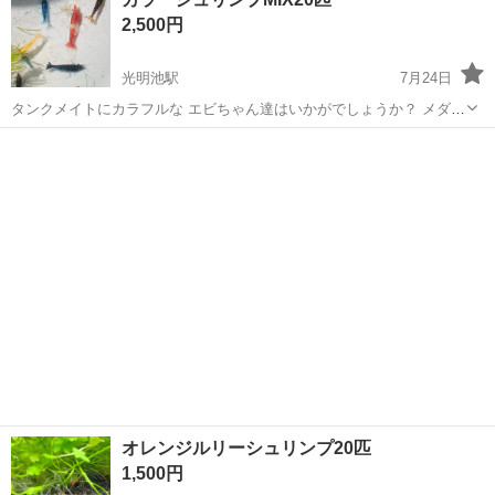
レッドルリーシュリンプ ダークブルーシュリンプ ゴールデンイエロー
2,500円
シュリンプ その他、ラン...
光明池駅
7月24日
タンクメイトにカラフルな エビちゃん達はいかがでしょうか？ メダカ
の残餌の処理やコケの予防に頑張ってくれます。 チェリーシュリンプ
大阪
和泉市
光明池駅
その他
シュリンプ
レッドルリーシュリンプ ダークブルーシュリンプ ゴールデンイエロー
シュリンプ その他、ラン...
オレンジルリーシュリンプ20匹
1,500円