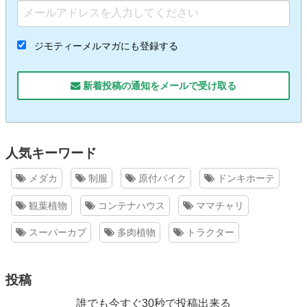
ジモティーメルマガにも登録する
新着投稿の通知をメールで受け取る
人気キーワード
メダカ
制服
原付バイク
ドンキホーテ
観葉植物
コンテナハウス
ママチャリ
スーパーカブ
多肉植物
トラクター
投稿
誰でも今すぐ30秒で投稿出来る