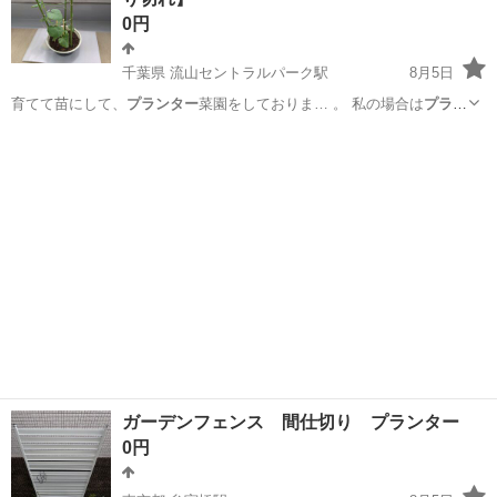
0円
千葉県 流山セントラルパーク駅
8月5日
育てて苗にして、
プランター
菜園をしておりま… 。 私の場合は
プラン
ター
ですが、写真4の…
千葉
流山市
流山セントラルパーク駅
その他
プランター
ガーデンフェンス 間仕切り プランター
0円