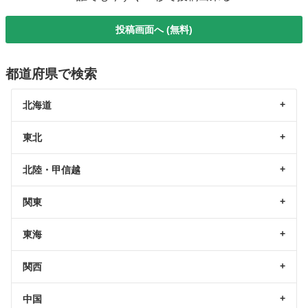
投稿画面へ (無料)
都道府県で検索
北海道
東北
北陸・甲信越
関東
東海
関西
中国