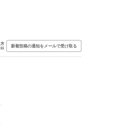
た方
新着投稿の通知をメールで受け取る
登録