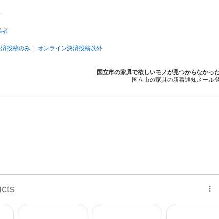
料
業者
決済投稿のみ
オンライン決済投稿以外
国立市の家具で欲しいモノが見つからなかっ
国立市の家具の新着通知メール