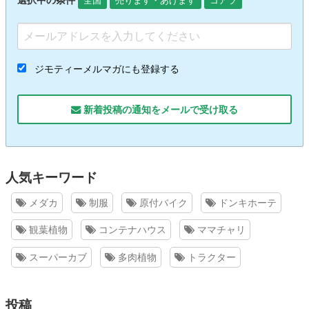
選択中の条件
全国
売ります・あげます
コアラ
ジモティーメルマガにも登録する
新着投稿の通知をメールで受け取る
人気キーワード
メダカ
制服
原付バイク
ドンキホーテ
観葉植物
コンテナハウス
ママチャリ
スーパーカブ
多肉植物
トラクター
投稿