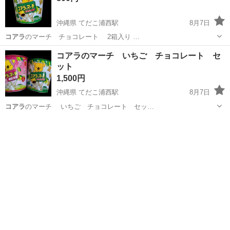
沖縄県 てだこ浦西駅
8月7日
コアラ
のマーチ チョコレート 2箱入り …
沖縄
中頭郡
てだこ浦西駅
食品
コアラのマーチ
コアラのマーチ いちご チョコレート セ
ット
1,500円
沖縄県 てだこ浦西駅
8月7日
コアラ
のマーチ いちご チョコレート セッ…
沖縄
中頭郡
てだこ浦西駅
食品