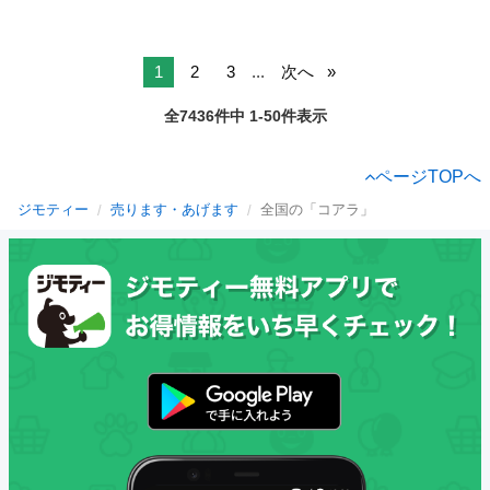
1
2
3
...
次へ
全7436件中 1-50件表示
ページTOPへ
ジモティー
売ります・あげます
全国の「コアラ」