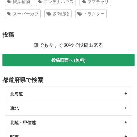
観葉植物
コンテナハウス
ママチャリ
スーパーカブ
多肉植物
トラクター
投稿
誰でも今すぐ30秒で投稿出来る
投稿画面へ (無料)
都道府県で検索
北海道
東北
北陸・甲信越
関東