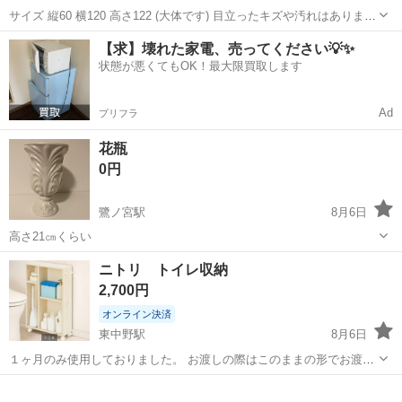
サイズ 縦60 横120 高さ122 (大体です) 目立ったキズや汚れはありませ
ん。 お渡しの際は分解してのお渡しとなります。 (取扱説明書はあり
東京
中野区
落合駅
オフィス用家具
組み立て
【求】壊れた家電、売ってください💡✨
ません) 組み立ては難しくありませんでした。 転居に伴い不用となっ
状態が悪くてもOK！最大限買取します
た為の出品...
Ad
プリフラ
花瓶
0円
鷺ノ宮駅
8月6日
高さ21㎝くらい
東京
中野区
鷺ノ宮駅
インテリア雑貨/小物
ニトリ トイレ収納
2,700円
オンライン決済
東中野駅
8月6日
１ヶ月のみ使用しておりました。 お渡しの際はこのままの形でお渡し
します。 引っ越しで早めにお渡ししたいのですが、14日以降で対応で
東京
中野区
東中野駅
収納家具
きる方だとありがたいです。 現金払いですと2500円で考えておりま