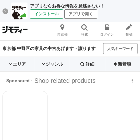
アプリならお得な情報を見逃さない！
インストール
アプリで開く
東京都
検索
ログイン
投稿
東京都 中野区の家具の中古あげます・譲ります
人気キーワード
エリア
ジャンル
詳細
新着順