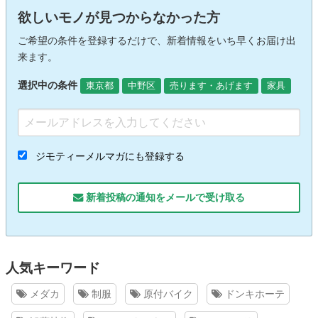
欲しいモノが見つからなかった方
ご希望の条件を登録するだけで、新着情報をいち早くお届け出
来ます。
選択中の条件
東京都
中野区
売ります・あげます
家具
ジモティーメルマガにも登録する
新着投稿の通知をメールで受け取る
人気キーワード
メダカ
制服
原付バイク
ドンキホーテ