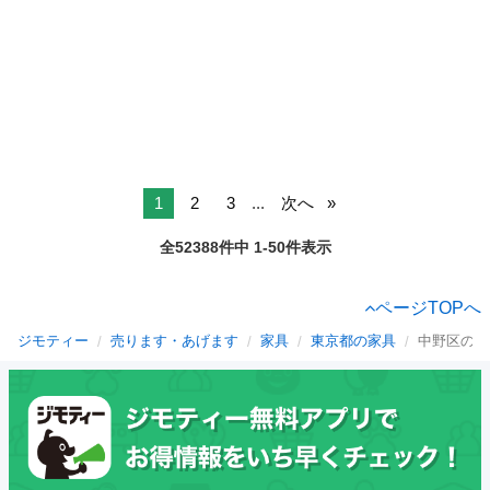
1
2
3
...
次へ
全52388件中 1-50件表示
ページTOPへ
ジモティー
売ります・あげます
家具
東京都の家具
中野区の家