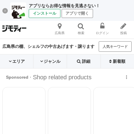
アプリならお得な情報を見逃さない！
インストール
アプリで開く
広島県
検索
ログイン
投稿
広島県の棚、シェルフの中古あげます・譲ります
人気キーワード
エリア
ジャンル
詳細
新着順