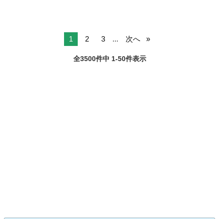
1
2
3
...
次へ
全3500件中 1-50件表示