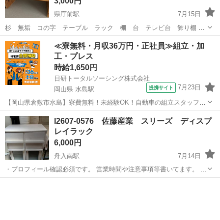
3,000円
県庁前駅
7月15日
杉 無垢 コの字 テーブル ラック 棚 台 テレビ台 飾り棚 杉
の無垢材で作ったコの字ラックです。 ワトコオイルのナチュラルで塗
広島
広島市
県庁前駅
収納家具
無垢
≪寮無料・月収36万円・正社員≫組立・加
装しています。 細かいことを気になさらない方でお願い致します。
工・プレス
時給1,650円
日研トータルソーシング株式会社
7月23日
提携サイト
岡山県 水島駅
【岡山県倉敷市水島】寮費無料！未経験OK！自動車の組立スタッフ
《お仕事No.NS0089》 お仕事について 車の組立作業です。専用レール
岡山
倉敷市
水島駅
その他
I2607-0576 佐藤産業 スリーズ ディスプ
に乗って流れてくる車の骨組みに、車内外の各部品・ハンドル・足回
レイラック
り・ドア・シートなどの各...
6,000円
舟入南駅
7月14日
・プロフィール確認必須です。 営業時間や注意事項等書いてます。 ・
購入希望の方は取りに来られるご希望の日にちと時間を○日○時と明記
広島
広島市
舟入南駅
収納家具
佐藤産業
してご連絡お願い致します。 ご覧頂きありがとうございます。 サイズ
幅約75cm 奥行約...