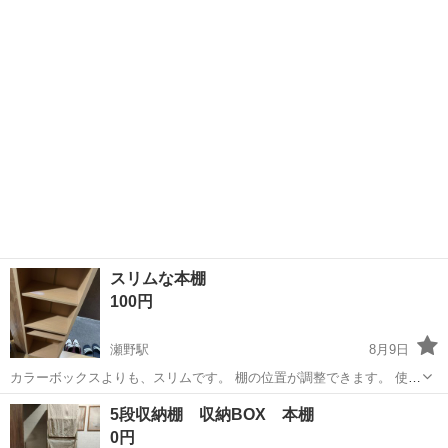
納できます。 棚は可動式で好きな位置に設定できます。 収納用品がぴ
ったりと収まります。 サイ...
スリムな本棚
100円
瀬野駅
8月9日
カラーボックスよりも、スリムです。 棚の位置が調整できます。 使用
感、汚れはあります。
広島
広島市
瀬野駅
収納家具
5段収納棚 収納BOX 本棚
0円