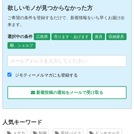
欲しいモノが見つからなかった方
ご希望の条件を登録するだけで、新着情報をいち早くお届け出
来ます。
選択中の条件
広島県
売ります・あげます
家具
収納家具
棚、シェルフ
ジモティーメルマガにも登録する
新着投稿の通知をメールで受け取る
人気キーワード
メダカ
制服
原付バイク
ドンキホーテ