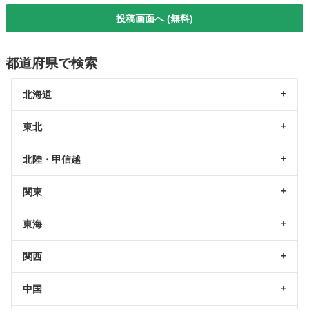
投稿画面へ (無料)
都道府県で検索
北海道
東北
北陸・甲信越
関東
東海
関西
中国