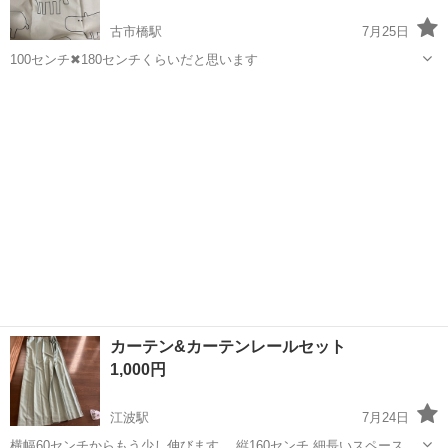
古市橋駅
7月25日
100センチ✖︎180センチくらいだと思います
広島
広島市
古市橋駅
カーテン、ブラインド
カーテン
カーテン&カーテンレールセット
1,000円
江波駅
7月24日
横幅60センチからもう少し伸びます、 縦160センチ 細長いスペースに