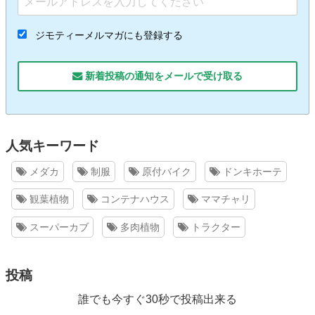
ジモティーメルマガにも登録する
新着投稿の通知をメールで受け取る
人気キーワード
メダカ
制服
原付バイク
ドンキホーテ
観葉植物
コンテナハウス
ママチャリ
スーパーカブ
多肉植物
トラクター
投稿
誰でも今すぐ30秒で投稿出来る