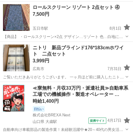
のリゾート柄 サイズ…写真5枚目参照 取付金具付き 【傷などの状態】
広島
広島市
五日市駅
カーテン、ブラインド
ロールスクリーン リゾート 2点セット ④
下の部分が日焼けしているのとヘッドレールに細かな傷と汚れが少し
ロールスクリーン
7,500円
あります(｀；ω；´)...
五日市駅
8月1日
【商品】 ・ロールスクリーン×2点 デザイン…リゾート 色…白地に緑
色のリゾート柄 サイズ…写真5枚目参照 取付金具付き 【傷などの状
広島
広島市
五日市駅
カーテン、ブラインド
ニトリ 新品ブラインド176*183cmホワイ
態】 ヘッドレールに細かな傷はあるのと説明書は傷んでますが、未使
ト 二点セット
ロールスクリーン
用品です(^ー^) 【...
3,999円
広島市
7月31日
ご覧いただきありがとうございます。 一ヶ月ほど前に購入したニトリ
のブラインド二点セットです。不用の為に出品します。 【状態】新品
広島
広島市
カーテン、ブラインド
≪寮無料・月収33万円・派遣社員≫自動車系
未開封/未使用 【サイズ】高さ：183cm、幅：176cm 引き取り希望場
工場での機械操作・製造オペレーター …
所:西区井口台 ほ...
時給1,400円
日払い
株式会社BREXA Next
4月17日
提携サイト
山口県 大歳駅
自動車向け車載部品の製造作業！未経験活躍中★20～40代の男女活躍