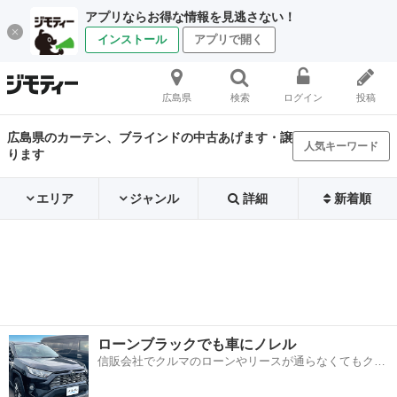
アプリならお得な情報を見逃さない！
インストール
アプリで開く
広島県
検索
ログイン
投稿
広島県のカーテン、ブラインドの中古あげます・譲
人気キーワード
ります
エリア
ジャンル
詳細
新着順
ローンブラックでも車にノレル
信販会社でクルマのローンやリースが通らなくてもクル
マをご利用いただけるサービスがあります！