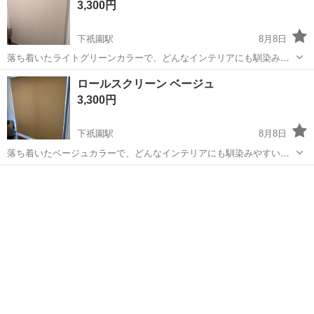
3,300円
下祇園駅
8月8日
落ち着いたライトグリーンカラーで、どんなインテリアにも馴染みや
すいシンプルなロールスクリーンです。 - タイプ: ロールスクリーン -
広島
広島市
下祇園駅
カーテン、ブラインド
ロールスクリーン ベージュ
カラー: ライトグリーン サイズ 幅約1800（布幅1765） 高さ 最大約
ロールスクリーン
3,300円
2040...
下祇園駅
8月8日
落ち着いたベージュカラーで、どんなインテリアにも馴染みやすいシ
ンプルなロールスクリーンです。 - タイプ: ロールスクリーン - カラ
広島
広島市
下祇園駅
カーテン、ブラインド
ー: ベージュ サイズ 幅約1700（布幅1665） ...
ロールスクリーン