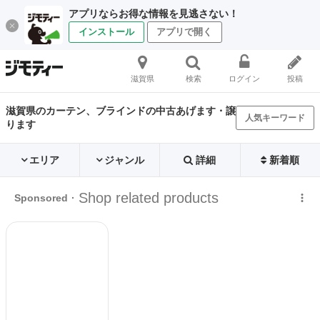
アプリならお得な情報を見逃さない！
インストール
アプリで開く
滋賀県
検索
ログイン
投稿
滋賀県のカーテン、ブラインドの中古あげます・譲
人気キーワード
ります
エリア
ジャンル
詳細
新着順