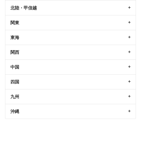
北陸・甲信越
関東
東海
関西
中国
四国
九州
沖縄