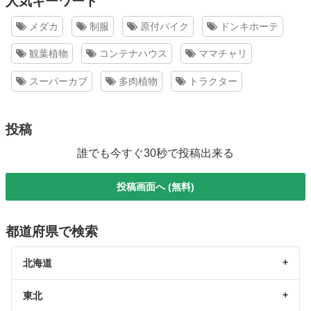
人気キーワード
メダカ
制服
原付バイク
ドンキホーテ
観葉植物
コンテナハウス
ママチャリ
スーパーカブ
多肉植物
トラクター
投稿
誰でも今すぐ30秒で投稿出来る
投稿画面へ (無料)
都道府県で検索
北海道
東北