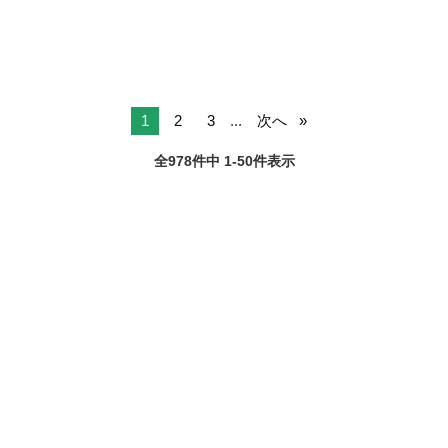
1
2
3
...
次へ
全978件中 1-50件表示