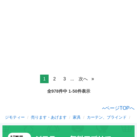
1
2
3
...
次へ
全978件中 1-50件表示
ページTOPへ
ジモティー
売ります・あげます
家具
カーテン、ブラインド
滋