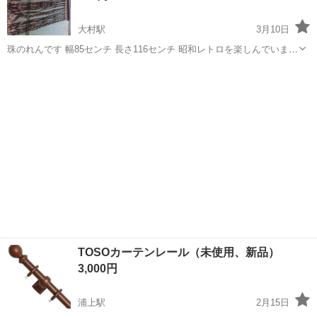
大村駅
3月10日
珠のれんです 幅85センチ 長さ116センチ 昭和レトロを楽しんでいまし
たが引っ越しのため手放します
長崎
大村市
大村駅
カーテン、ブラインド
レトロ
TOSOカーテンレール（未使用、新品）
3,000円
浦上駅
2月15日