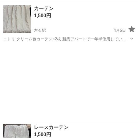
長崎
長崎市
西浦上駅
カーテン、ブラインド
カーテン
カーテン
1,500円
左石駅
4月5日
ニトリ クリーム色カーテン×2枚 新築アパートで一年半使用していた
が、引っ越しで要らなくなった為出品。 縦205cm 横105cm
長崎
佐世保市
左石駅
カーテン、ブラインド
カーテン
レースカーテン
1,500円