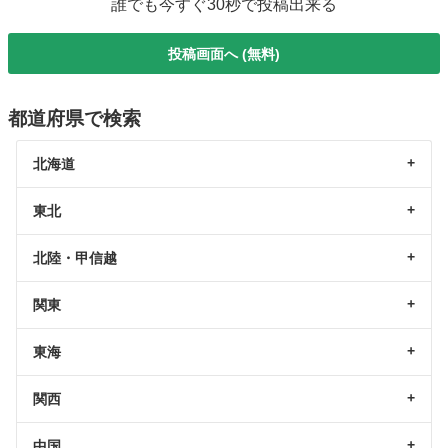
誰でも今すぐ30秒で投稿出来る
投稿画面へ (無料)
都道府県で検索
北海道
東北
北陸・甲信越
関東
東海
関西
中国