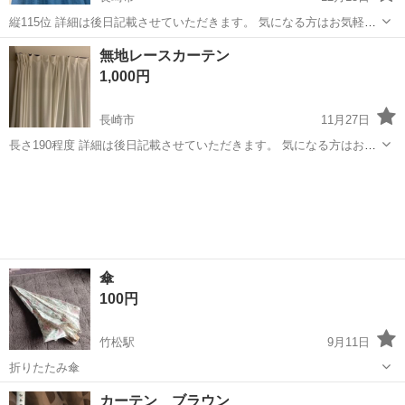
縦115位 詳細は後日記載させていただきます。 気になる方はお気軽に
ご質問ください。 仕事もしていますので、お返事に時間を要する場合
長崎
長崎市
カーテン、ブラインド
カーテン
無地レースカーテン
があります。
1,000円
長崎市
11月27日
長さ190程度 詳細は後日記載させていただきます。 気になる方はお気
軽にご質問ください。 仕事もしていますので、お返事に時間を要する
長崎
長崎市
カーテン、ブラインド
カーテン
場合があります。
傘
100円
竹松駅
9月11日
折りたたみ傘
長崎
大村市
竹松駅
カーテン、ブラインド
カーテン
カーテン ブラウン