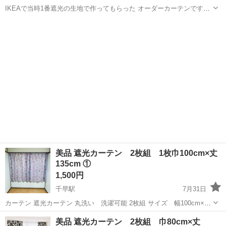
IKEAで当時1番遮光の生地で作ってもらった オーダーカーテンです。
とてもお洒落で気に入っておりましたが 窓リノベーションに伴いカー
福岡
糟屋郡
カーテン、ブラインド
カーテン
テンレスにしました。 今は廃盤の生地でとてもレアだと思います。 お
よそ、高さ2200 横...
美品 遮光カーテン 2枚組 1枚巾100cm×丈
135cm ①
1,500円
千早駅
7月31日
カーテン 遮光カーテン 丸洗い 洗濯可能 2枚組 サイズ 幅100cm×丈
135cm
福岡
福岡市
千早駅
カーテン、ブラインド
カーテン
美品 遮光カーテン 2枚組 巾80cm×丈