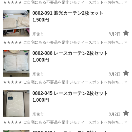
★★★★★ ご自宅にある不要品を是非ジモティースポットへお持ち込
みしませんか？ 家電、趣味・スポーツ・レジャー用品、こども用品、
福岡
宗像市
カーテン、ブラインド
スポット
0802-091 遮光カーテン2枚セット
衣料服飾品、生活雑貨、家具、本、CD・DVDなどが無料でまとめて持
1,500円
ち込めます！ ※詳細はこ...
宗像市
8月2日
★★★★★ ご自宅にある不要品を是非ジモティースポットへお持ち込
みしませんか？ 家電、趣味・スポーツ・レジャー用品、こども用品、
福岡
宗像市
カーテン、ブラインド
スポット
0802-086 レースカーテン2枚セット
衣料服飾品、生活雑貨、家具、本、CD・DVDなどが無料でまとめて持
1,000円
ち込めます！ ※詳細はこ...
宗像市
8月2日
★★★★★ ご自宅にある不要品を是非ジモティースポットへお持ち込
みしませんか？ 家電、趣味・スポーツ・レジャー用品、こども用品、
福岡
宗像市
カーテン、ブラインド
スポット
0802-045 レースカーテン2枚セット
衣料服飾品、生活雑貨、家具、本、CD・DVDなどが無料でまとめて持
1,000円
ち込めます！ ※詳細はこ...
宗像市
8月2日
★★★★★ ご自宅にある不要品を是非ジモティースポットへお持ち込
みしませんか？ 家電、趣味・スポーツ・レジャー用品、こども用品、
福岡
宗像市
カーテン、ブラインド
スポット