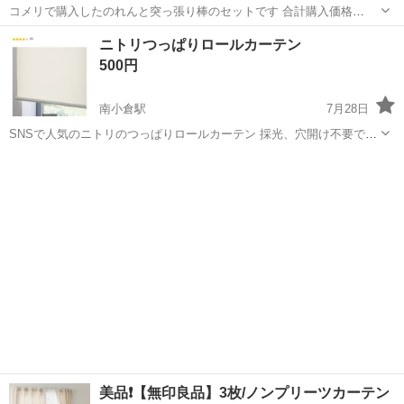
コメリで購入したのれんと突っ張り棒のセットです 合計購入価格
2,578円の品になります 美品です サイズ のれん:横幅 90cm×高さ
福岡
大牟田市
大牟田駅
カーテン、ブラインド
ニトリつっぱりロールカーテン
200cm 突っ張り棒:70〜120cm
500円
南小倉駅
7月28日
SNSで人気のニトリのつっぱりロールカーテン 採光、穴開け不要で
す。 幅60cmの丈135cm 2ヶ月ほどしか使用していないので新品同様で
福岡
北九州市
南小倉駅
カーテン、ブラインド
す。 元値6000円程でした。
ロールカーテン
美品❗️【無印良品】3枚/ノンプリーツカーテン