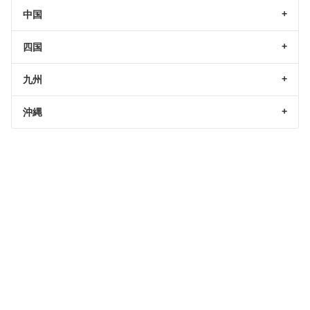
中国
四国
九州
沖縄