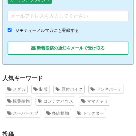
カーテン、ブラインド
ジモティーメルマガにも登録する
新着投稿の通知をメールで受け取る
人気キーワード
メダカ
制服
原付バイク
ドンキホーテ
観葉植物
コンテナハウス
ママチャリ
スーパーカブ
多肉植物
トラクター
投稿