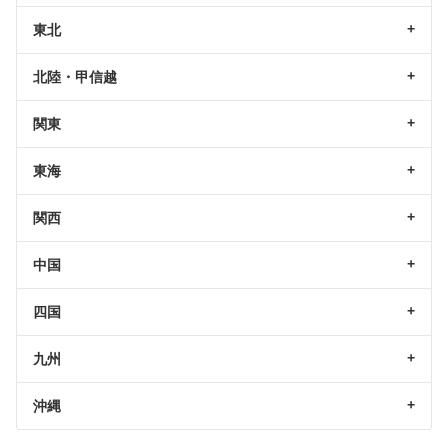
東北
北陸・甲信越
関東
東海
関西
中国
四国
九州
沖縄