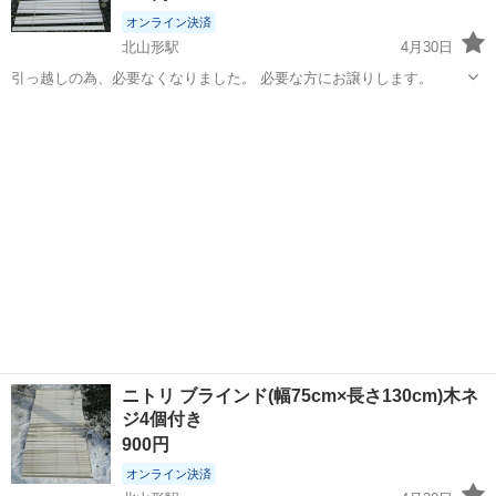
オンライン決済
北山形駅
4月30日
引っ越しの為、必要なくなりました。 必要な方にお譲りします。
山形
山形市
北山形駅
カーテン、ブラインド
カーテンレール
ニトリ ブラインド(幅75cm×長さ130cm)木ネ
ジ4個付き
900円
オンライン決済