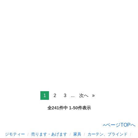
1
2
3
...
次へ
全241件中 1-50件表示
ページTOPへ
ジモティー
売ります・あげます
家具
カーテン、ブラインド
山