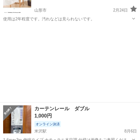
山形市
2月24日
使用は2年程度です。汚れなどは見られないです。
山形
山形市
カーテン、ブラインド
汚れ
カーテンレール ダブル
1,000円
オンライン決済
米沢駅
8月6日
1.6m〜3m 伸縮タイプ ナチュラル木目調 仕様は画像をご参照くださ