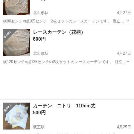
北山形駅
4月27日
横90センチ×縦105センチ 2枚セットのレースカーテンです。 目立っ
た汚れ等特にありません。 よろしくお願いします。
山形
山形市
北山形駅
カーテン、ブラインド
カーテン
レースカーテン（花柄）
600円
北山形駅
4月27日
横120センチ×縦135センチの2枚セットのレースカーテンです。 目立っ
た汚れ等は特にありません。
山形
山形市
北山形駅
カーテン、ブラインド
カーテン
カーテン ニトリ 110cm丈
500円
蔵王駅
4月25日