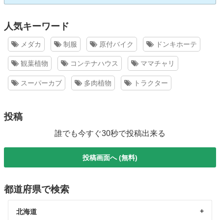
人気キーワード
メダカ
制服
原付バイク
ドンキホーテ
観葉植物
コンテナハウス
ママチャリ
スーパーカブ
多肉植物
トラクター
投稿
誰でも今すぐ30秒で投稿出来る
投稿画面へ (無料)
都道府県で検索
北海道