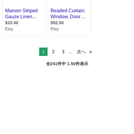
1
2
3
...
次へ
全241件中 1-50件表示