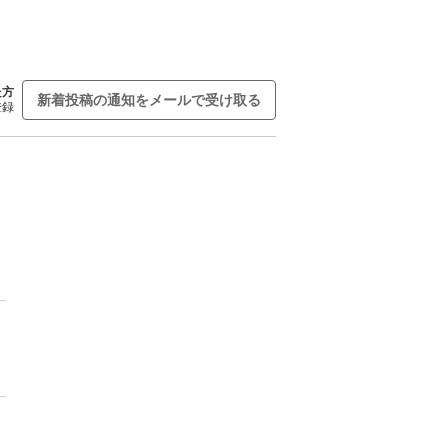
た方
新着投稿の通知をメールで受け取る
登録