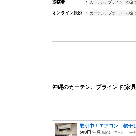
投稿者
：
カーテン、ブラインドの全
オンライン決済
：
カーテン、ブラインドの全
沖縄のカーテン、ブラインド(家具
取引中！エアコン 物干
500円
沖縄
島尻郡
首里駅
カーテ