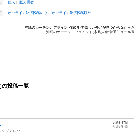
て
個人
販売業者
て
オンライン決済投稿のみ
オンライン決済投稿以外
沖縄のカーテン、ブラインド(家具)で欲しいモノが見つからなかっ
沖縄のカーテン、ブラインド(家具)の新着通知メール
)の投稿一覧
更新8月7日
し
作成8月7日
ン、ブラインド