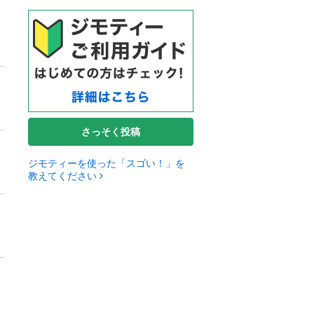
さっそく投稿
ジモティーを使った「スゴい！」を
教えてください