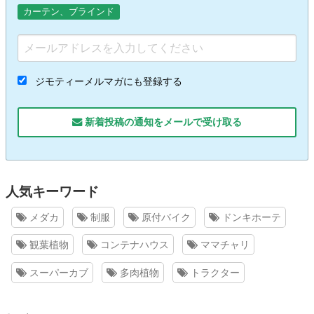
カーテン、ブラインド
ジモティーメルマガにも登録する
新着投稿の通知をメールで受け取る
人気キーワード
メダカ
制服
原付バイク
ドンキホーテ
観葉植物
コンテナハウス
ママチャリ
スーパーカブ
多肉植物
トラクター