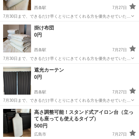
西条駅
7月27日
7月30日まで、できるだけ早くとりにきてくれる方を優先させていただ
きます。 よろしくおねがいします。
広島
東広島市
西条駅
その他
掛け布団
0円
西条駅
7月27日
7月30日まで、できるだけ早くとりにきてくれる方を優先させていただ
きます。 よろしくおねがいします。
広島
東広島市
西条駅
その他
掛け布団
遮光カーテン
0円
西条駅
7月27日
7月30日まで、できるだけ早くとりにきてくれる方を優先させていただ
きます。 よろしくおねがいします。
広島
東広島市
西条駅
その他
カーテン
高さ調整可能！スタンド式アイロン台（立っ
ても座っても使えるタイプ）
500円
広島市
7月27日