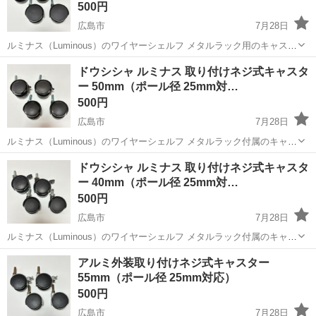
500円
広島市
7月28日
ルミナス（Luminous）のワイヤーシェルフ メタルラック用のキャスタ
ーです。 品番：IHL-CS 定価：2,060円 使用感はありますが完動品で
広島
広島市
その他
ルミナス
ドウシシャ ルミナス 取り付けネジ式キャスタ
す。 25mmのポールに対応しております。 キャスターの直...
ー 50mm（ポール径 25mm対…
500円
広島市
7月28日
ルミナス（Luminous）のワイヤーシェルフ メタルラック付属のキャス
ターです。 使用感はありますが完動品です。 25mmのポールに対応し
広島
広島市
その他
ルミナス
ドウシシャ ルミナス 取り付けネジ式キャスタ
ております。 キャスターの直径は約50mmです。 採寸は実寸ですが、
ー 40mm（ポール径 25mm対…
素人...
500円
広島市
7月28日
ルミナス（Luminous）のワイヤーシェルフ メタルラック付属のキャス
ターです。 使用感はありますが完動品です。 25mmのポールに対応し
広島
広島市
その他
ルミナス
アルミ外装取り付けネジ式キャスター
ております。 キャスターの直径は約40mmです。 採寸は実寸ですが、
55mm（ポール径 25mm対応）
素人...
500円
広島市
7月28日