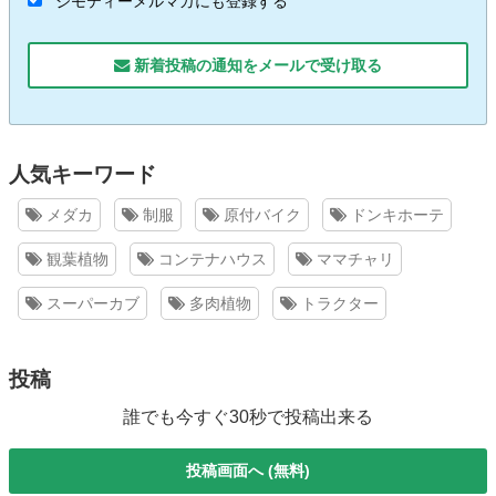
ジモティーメルマガにも登録する
新着投稿の通知をメールで受け取る
人気キーワード
メダカ
制服
原付バイク
ドンキホーテ
観葉植物
コンテナハウス
ママチャリ
スーパーカブ
多肉植物
トラクター
投稿
誰でも今すぐ30秒で投稿出来る
投稿画面へ (無料)