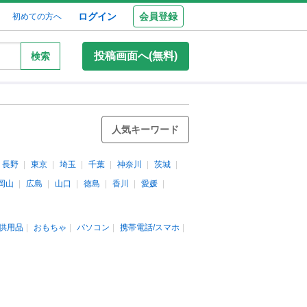
ログイン
会員登録
初めての方へ
投稿画面へ(無料)
検索
人気キーワード
長野
東京
埼玉
千葉
神奈川
茨城
岡山
広島
山口
徳島
香川
愛媛
供用品
おもちゃ
パソコン
携帯電話/スマホ