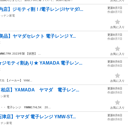
お気に入り
更新8月7日
店】ジモティ割！/電子レンジ/ヤマダ/...
作成8月7日
キッチン家電
お気に入り
更新8月7日
美品】ヤマダセレクト 電子レンジ Y...
作成8月7日
電
MW
17RK 2023年製 【状態】 …
お気に入り
更新8月6日
モティ割あり★ YAMADA 電子レン...
作成8月6日
電
17J1 【メーカー】 YAM…
お気に入り
更新8月6日
柏店】YAMADA ヤマダ 電子レン...
作成8月6日
チン家電
0… ・・ 電子レンジ
YMW
17HL5K 20…
お気に入り
更新8月6日
】ヤマダ 電子レンジ YMW-ST...
作成8月6日
ッチン家電