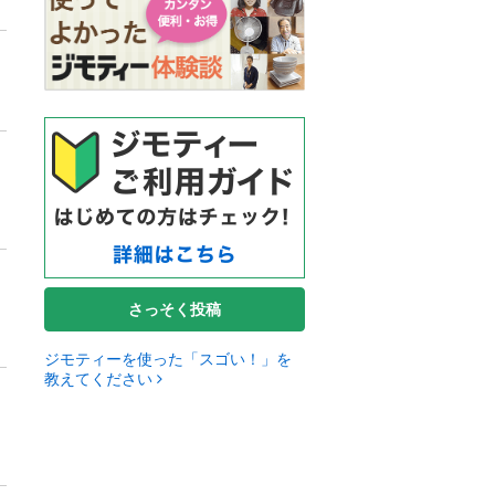
さっそく投稿
ジモティーを使った「スゴい！」を
教えてください