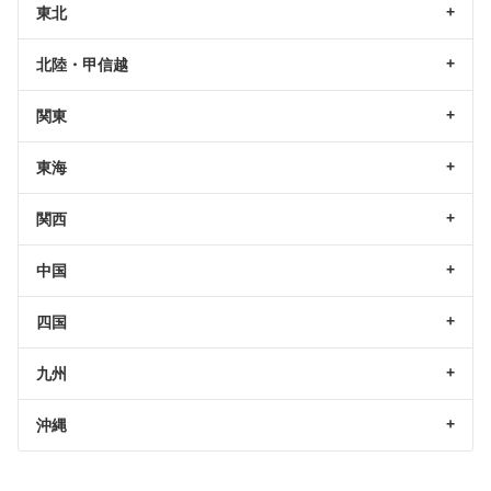
東北
北陸・甲信越
関東
東海
関西
中国
四国
九州
沖縄