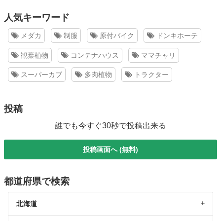
人気キーワード
メダカ
制服
原付バイク
ドンキホーテ
観葉植物
コンテナハウス
ママチャリ
スーパーカブ
多肉植物
トラクター
投稿
誰でも今すぐ30秒で投稿出来る
投稿画面へ (無料)
都道府県で検索
北海道