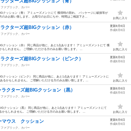
ャラクターズ超BIGクッション（青）
ファブリック、カバー
IGクッション（青） アミューズメントにて 獲得時の割れ、 パッケージに破損等が
方のみお願い致します。 お取引のお日にちや、時間はご相談下さ...
お気に入り
更新8月6日
ャラクターズ超BIGクッション（赤）
作成8月6日
ファブリック、カバー
IGクッション（赤） 同じ商品が他に、あと1点あります！ アミューズメントにて 獲
もしれません。 ご理解いただける方のみお願い致します。 ...
お気に入り
更新8月6日
ャラクターズ超BIGクッション（ピンク）
作成8月6日
ファブリック、カバー
IGクッション（ピンク） 同じ商品が他に、あと1点あります！ アミューズメントに
あるかもしれません。 ご理解いただける方のみお願い致します。...
お気に入り
更新8月6日
ャラクターズ超BIGクッション（黒）
作成8月6日
ファブリック、カバー
BIGクッション（黒） 同じ商品が他に、あと1点あります！ アミューズメントにて
かもしれません。 ご理解いただける方のみお願い致します。 ...
お気に入り
更新8月6日
ーマウス クッション
作成8月6日
ファブリック、カバー