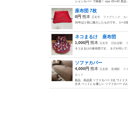
ションカバー で検索！ size 45×45 美品 -
座布団 7枚
0円
熊本
玉名市
ファブリック、カ
30年ほど前に購入したものです。 1〜
ネコまるけ 座布団
1,000円
熊本
玉名市
日比谷駅
ネコまるけの座布団です。 タグが付いて
ソファカバー
4,000円
熊本
玉名郡
長洲駅
フ
ロッド
新品、高品質 ソファカバー 2点 ワイド
丈夫 ペットにも優しい ソファカバー 2人