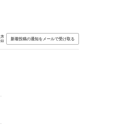
た方
新着投稿の通知をメールで受け取る
登録