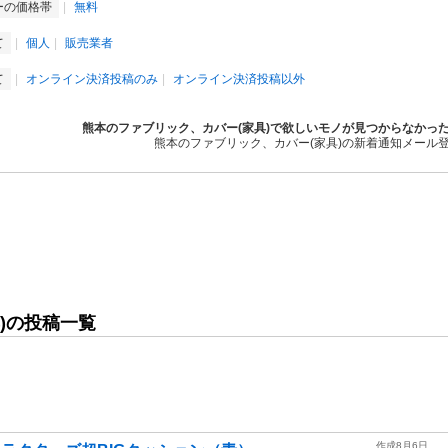
ーの価格帯
無料
て
個人
販売業者
て
オンライン決済投稿のみ
オンライン決済投稿以外
熊本のファブリック、カバー(家具)で欲しいモノが見つからなかっ
熊本のファブリック、カバー(家具)の新着通知メール
)の投稿一覧
作成8月6日