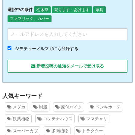
選択中の条件
栃木県
売ります・あげます
家具
ファブリック、カバー
ジモティーメルマガにも登録する
新着投稿の通知をメールで受け取る
人気キーワード
メダカ
制服
原付バイク
ドンキホーテ
観葉植物
コンテナハウス
ママチャリ
スーパーカブ
多肉植物
トラクター