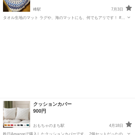
峰駅
7月3日
タオル生地のマット ラグや、海のマットにも、何でもアリです！ #海
#タオルマット #タオル #マット #インテリア #ベッド #ラグ
栃木
宇都宮市
峰駅
ファブリック、カバー
マット
クッションカバー
900円
おもちゃのまち駅
4月18日
昨日Amazonで購入したクッションカバーです。 2個セットだったの