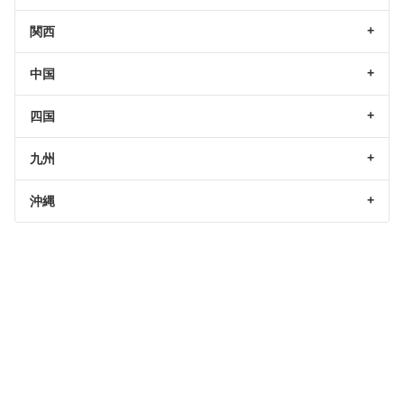
関西
中国
四国
九州
沖縄