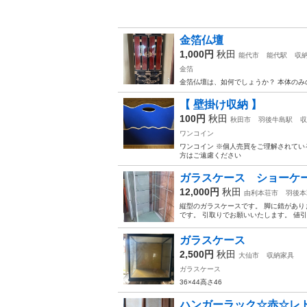
金箔仏壇
1,000円
秋田
能代市
能代駅
収
金箔
金箔仏壇は、如何でしょうか？ 本体のみ
【 壁掛け収納 】
100円
秋田
秋田市
羽後牛島駅
収
ワンコイン
ワンコイン ※個人売買をご理解されてい
方はご遠慮ください
ガラスケース ショーケ
12,000円
秋田
由利本荘市
羽後本
縦型のガラスケースです。 脚に錆がありま
です。 引取りでお願いいたします。 値
ガラスケース
2,500円
秋田
大仙市
収納家具
ガラスケース
36×44高さ46
ハンガーラック☆赤☆レ