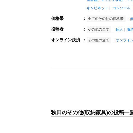
キャビネット
コンソール
価格帯
：
全てのその他の価格帯
投稿者
：
その他の全て
個人
販
オンライン決済
：
その他の全て
オンライ
秋田のその他(収納家具)の投稿一