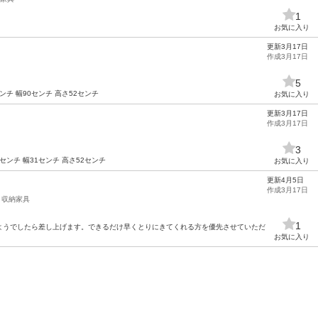
1
お気に入り
更新3月17日
作成3月17日
5
チ 幅90センチ 高さ52センチ
お気に入り
更新3月17日
作成3月17日
3
ンチ 幅31センチ 高さ52センチ
お気に入り
更新4月5日
作成3月17日
収納家具
1
ようでしたら差し上げます。できるだけ早くとりにきてくれる方を優先させていただ
お気に入り