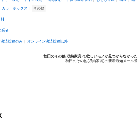
カラーボックス
その他
無料
売業者
ン決済投稿のみ
オンライン決済投稿以外
秋田のその他(収納家具)で欲しいモノが見つからなかっ
秋田のその他(収納家具)の新着通知メール
覧