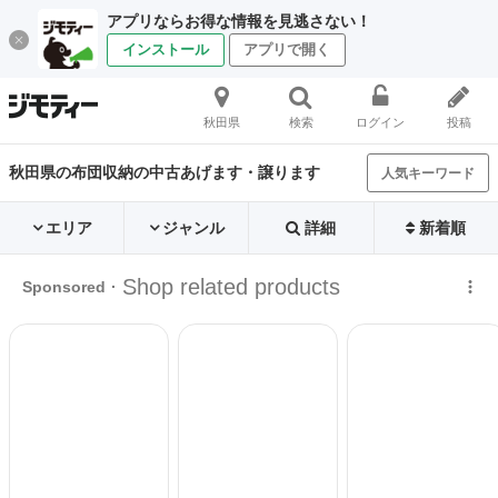
アプリならお得な情報を見逃さない！
インストール
アプリで開く
秋田県
検索
ログイン
投稿
秋田県の布団収納の中古あげます・譲ります
人気キーワード
エリア
ジャンル
詳細
新着順