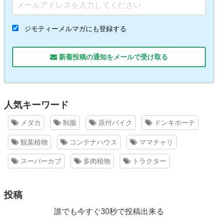
ジモティーメルマガにも登録する
新着投稿の通知をメールで受け取る
人気キーワード
メダカ
制服
原付バイク
ドンキホーテ
観葉植物
コンテナハウス
ママチャリ
スーパーカブ
多肉植物
トラクター
投稿
誰でも今すぐ30秒で投稿出来る