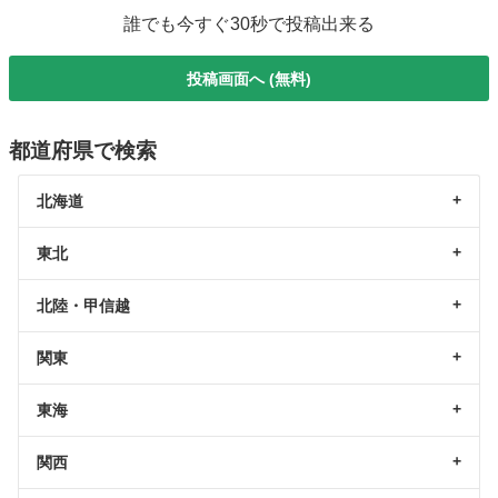
誰でも今すぐ30秒で投稿出来る
投稿画面へ (無料)
都道府県で検索
北海道
東北
北陸・甲信越
関東
東海
関西