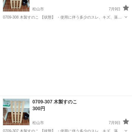
松山市
7月9日
0709-308 木製すのこ 【状態】 ・使用に伴う多少のスレ、キズ、落と
しきれない汚れなどございます ・詳細は現地でご確認ください ・お値
愛媛
松山市
収納家具
現地
引きは出来かねますのでご了承願います ※中古品のため、状態につい
て...
0709-307 木製すのこ
300円
松山市
7月9日
0709-307 木製すのこ 【状態】 ・使用に伴う多少のスレ、キズ、落と