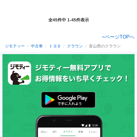
全45件中 1-45件表示
ページTOPへ
ジモティー
中古車
トヨタ
クラウン
富山県のクラウン