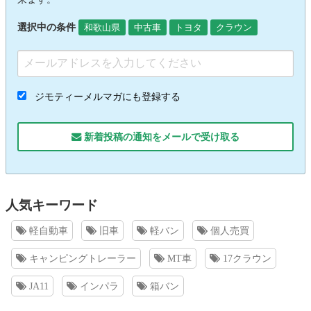
選択中の条件
和歌山県
中古車
トヨタ
クラウン
ジモティーメルマガにも登録する
新着投稿の通知をメールで受け取る
人気キーワード
軽自動車
旧車
軽バン
個人売買
キャンピングトレーラー
MT車
17クラウン
JA11
インパラ
箱バン