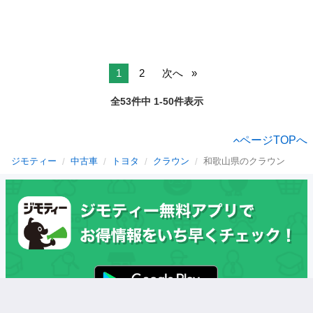
1
2
次へ
全53件中 1-50件表示
ページTOPへ
ジモティー
中古車
トヨタ
クラウン
和歌山県のクラウン