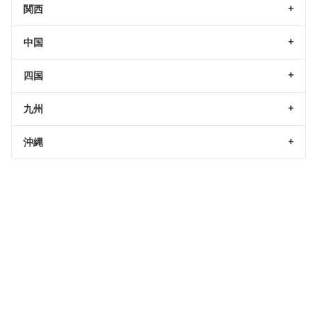
関西
中国
四国
九州
沖縄