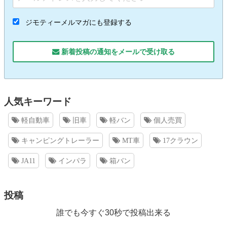
ジモティーメルマガにも登録する
新着投稿の通知をメールで受け取る
人気キーワード
軽自動車
旧車
軽バン
個人売買
キャンピングトレーラー
MT車
17クラウン
JA11
インパラ
箱バン
投稿
誰でも今すぐ30秒で投稿出来る