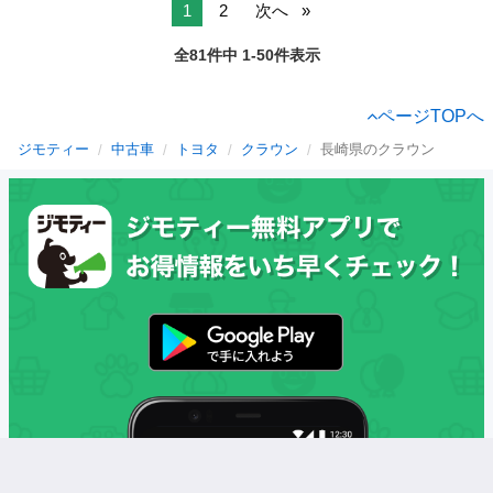
1
2
次へ
全81件中 1-50件表示
ページTOPへ
ジモティー
中古車
トヨタ
クラウン
長崎県のクラウン