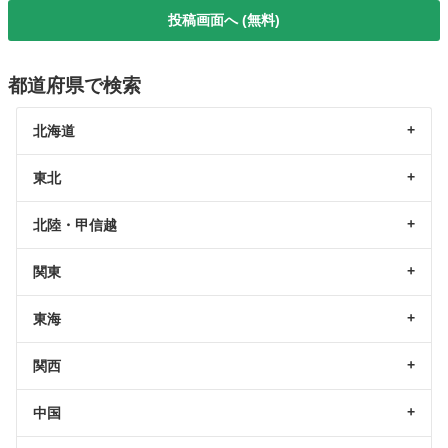
投稿画面へ (無料)
都道府県で検索
北海道
東北
北陸・甲信越
関東
東海
関西
中国