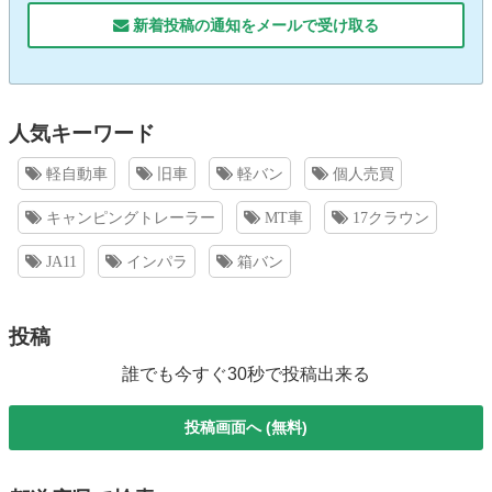
新着投稿の通知をメールで受け取る
人気キーワード
軽自動車
旧車
軽バン
個人売買
キャンピングトレーラー
MT車
17クラウン
JA11
インパラ
箱バン
投稿
誰でも今すぐ30秒で投稿出来る
投稿画面へ (無料)