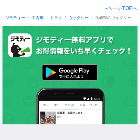
ページTOPへ
ジモティー
中古車
トヨタ
ヴォクシー
長崎県のヴォクシー