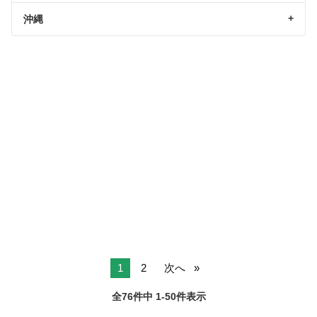
沖縄
1
2
次へ
全76件中 1-50件表示