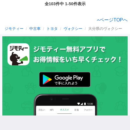
全103件中 1-50件表示
ページTOPへ
ジモティー
中古車
トヨタ
ヴォクシー
大分県のヴォクシー