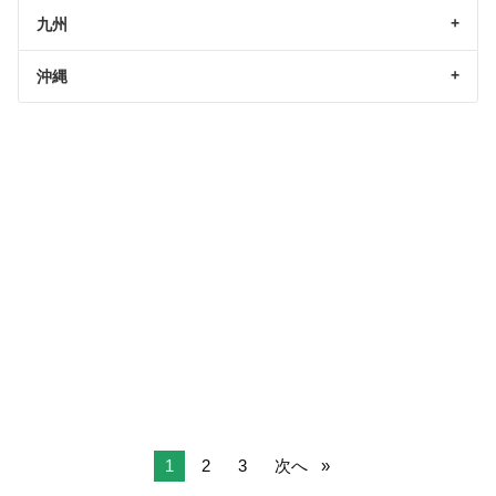
九州
沖縄
1
2
3
次へ