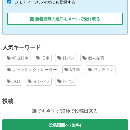
ジモティーメルマガにも登録する
新着投稿の通知をメールで受け取る
人気キーワード
軽自動車
旧車
軽バン
個人売買
キャンピングトレーラー
MT車
17クラウン
JA11
インパラ
箱バン
投稿
誰でも今すぐ30秒で投稿出来る
投稿画面へ (無料)