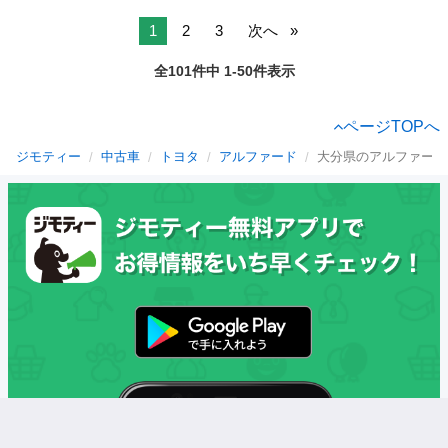
1
2
3
次へ
全101件中 1-50件表示
ページTOPへ
ジモティー
中古車
トヨタ
アルファード
大分県のアルファード