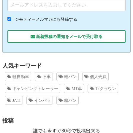
ジモティーメルマガにも登録する
新着投稿の通知をメールで受け取る
人気キーワード
軽自動車
旧車
軽バン
個人売買
キャンピングトレーラー
MT車
17クラウン
JA11
インパラ
箱バン
投稿
誰でも今すぐ30秒で投稿出来る