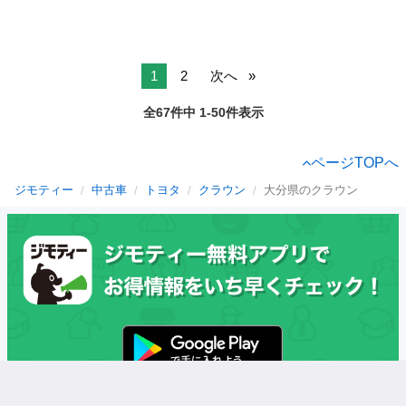
1
2
次へ
全67件中 1-50件表示
ページTOPへ
ジモティー
中古車
トヨタ
クラウン
大分県のクラウン