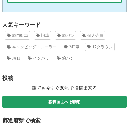
人気キーワード
軽自動車
旧車
軽バン
個人売買
キャンピングトレーラー
MT車
17クラウン
JA11
インパラ
箱バン
投稿
誰でも今すぐ30秒で投稿出来る
投稿画面へ (無料)
都道府県で検索