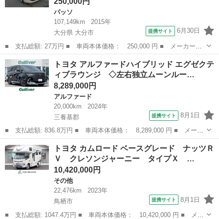
250,000円
パッソ
107,149km
2015年
6月30日
提携サイト
大分県 大分市
■ 支払総額: 27万円 ■ 車両本体価格： 250,000 円 ■ メーカー
名： トヨタ ■ 車種名： パッソ ■ グレード名： Ｇ エアバッ
大分
大分市
パッソ
トヨタ アルファードハイブリッド エグゼクテ
グ キーフリー スマートキー オートエアコン 衝突安全ボディ
ィブラウンジ ◇左右独立ムーンルー…
ベンチシート Ａ...
8,289,000円
アルファード
20,000km
2024年
8月1日
提携サイト
三養基郡
■ 支払総額: 836.8万円 ■ 車両本体価格： 8,289,000 円 ■ メーカ
ー名： トヨタ ■ 車種名： アルファードハイブリッド ■ グレー
佐賀
三養基郡
アルファード
トヨタ カムロード ベースグレード ナッツＲ
ド名： エグゼクティブラウンジ ◇左右独立ムーンルーフ◇本革シ
Ｖ クレソンジャーニー タイプＸ …
ート◇純...
10,420,000円
その他
22,476km
2023年
8月1日
提携サイト
鳥栖市
■ 支払総額: 1047.4万円 ■ 車両本体価格： 10,420,000 円 ■ メー