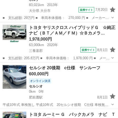
83,021km
2013年
7月20日
提携サイト
大分県 大分市
■ 支払総額: 29万円 ■ 車両本体価格： 270,000 円 ■ メーカー
名： トヨタ ■ 車種名： ポルテ ■ グレード名： Ｘ パワーウ
大分
大分市
ポルテ
トヨタ ヤリスクロス ハイブリッドＧ ☆純正
ィンドウ エアコン 衝突安全ボディ パワーステアリング ＡＢ
ナビ（ＢＴ／ＡＭ／ＦＭ）☆Ｂカメラ…
Ｓ Ｗエアバック ...
1,978,000円
63,000km
2020年
8月1日
提携サイト
三養基郡
■ 支払総額: 205.8万円 ■ 車両本体価格： 1,978,000 円 ■ メーカ
ー名： トヨタ ■ 車種名： ヤリスクロス ■ グレード名： ハイ
佐賀
三養基郡
トヨタ
セルシオ 20後期 c仕様 サンルーフ
ブリッドＧ ☆純正ナビ（ＢＴ／ＡＭ／ＦＭ）☆Ｂカメラ☆レーダー
600,000円
クルーズ...
オンライン決済
セルシオ
0km
0年
肥前麓駅
8月1日
平成10年式 車検無し 平成10年式 20セルシオ後期 C仕様 車検無
し 一時抹消渡し 距離176300〜 前オーナーさんは車庫保管されてた
佐賀
鳥栖市
肥前麓駅
セルシオ
後期
トヨタ ルーミー Ｇ バックカメラ ナビ Ｔ
みたいでかなり状態はいいです。凹み傷ほとんどありません。令和9年