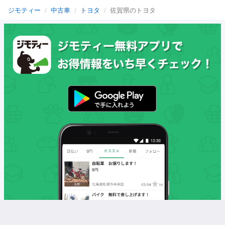
ジモティー
中古車
トヨタ
佐賀県のトヨタ