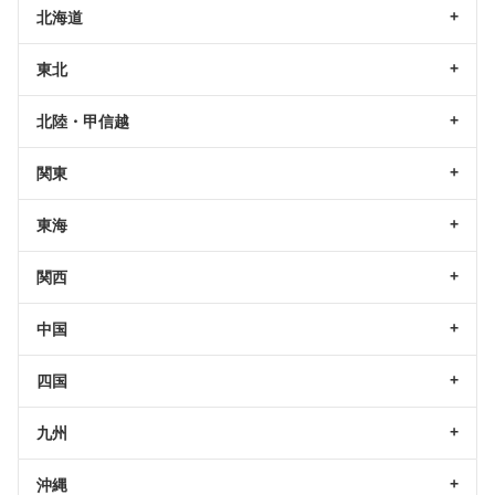
北海道
東北
北陸・甲信越
関東
東海
関西
中国
四国
九州
沖縄