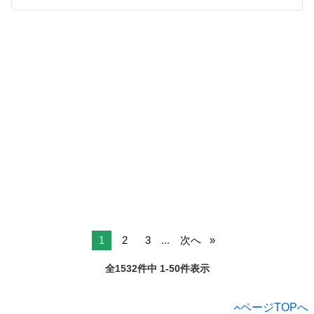
1
2
3
...
次へ
全1532件中 1-50件表示
ページTOPへ