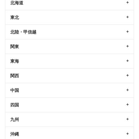
北海道
東北
北陸・甲信越
関東
東海
関西
中国
四国
九州
沖縄