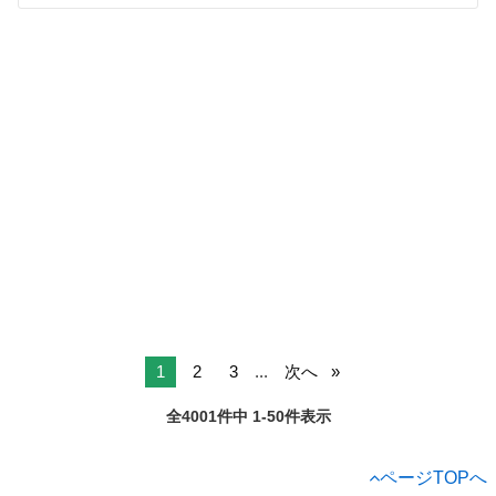
1
2
3
...
次へ
全4001件中 1-50件表示
ページTOPへ