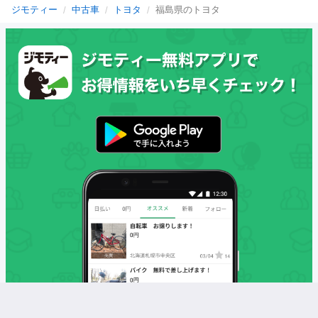
ジモティー
中古車
トヨタ
福島県のトヨタ