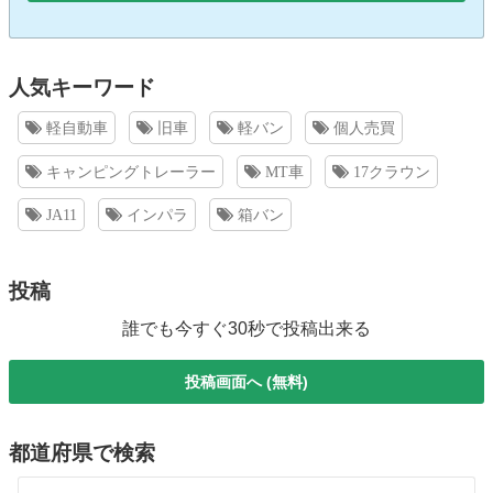
人気キーワード
軽自動車
旧車
軽バン
個人売買
キャンピングトレーラー
MT車
17クラウン
JA11
インパラ
箱バン
投稿
誰でも今すぐ30秒で投稿出来る
投稿画面へ (無料)
都道府県で検索