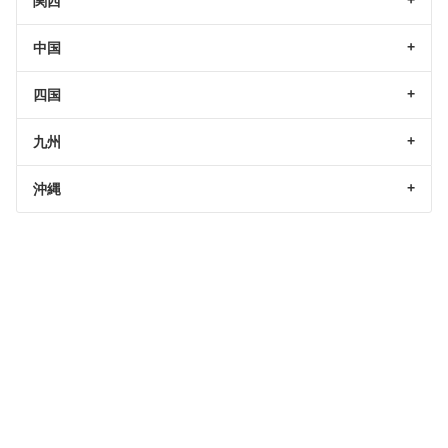
関西
中国
四国
九州
沖縄