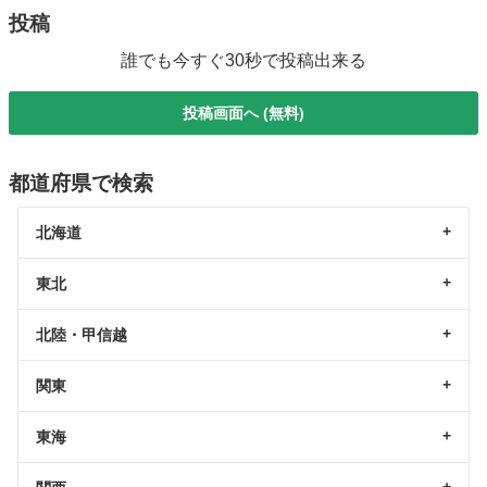
投稿
誰でも今すぐ30秒で投稿出来る
投稿画面へ (無料)
都道府県で検索
北海道
東北
北陸・甲信越
関東
東海