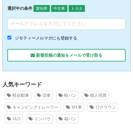
選択中の条件
愛知県
中古車
トヨタ
ジモティーメルマガにも登録する
新着投稿の通知をメールで受け取る
人気キーワード
軽自動車
旧車
軽バン
個人売買
キャンピングトレーラー
MT車
17クラウン
JA11
インパラ
箱バン