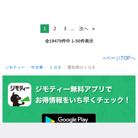
1
2
3
...
次へ
全19479件中 1-50件表示
ページTOPへ
ジモティー
中古車
トヨタ
愛知県のトヨタ