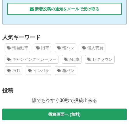
新着投稿の通知をメールで受け取る
人気キーワード
軽自動車
旧車
軽バン
個人売買
キャンピングトレーラー
MT車
17クラウン
JA11
インパラ
箱バン
投稿
誰でも今すぐ30秒で投稿出来る
投稿画面へ (無料)