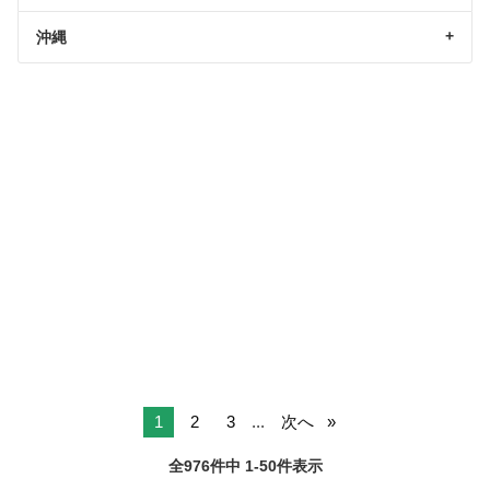
沖縄
1
2
3
...
次へ
全976件中 1-50件表示