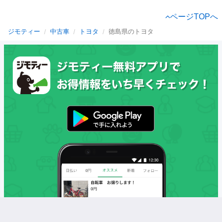
ページTOPへ
ジモティー
中古車
トヨタ
徳島県のトヨタ