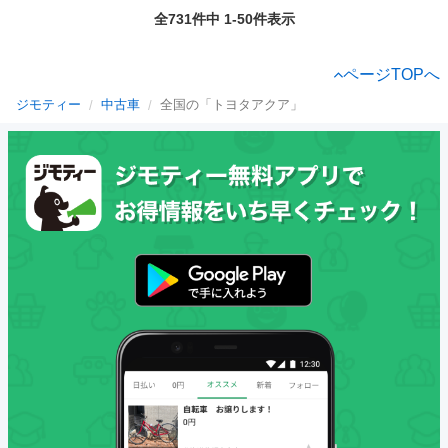
全731件中 1-50件表示
ページTOPへ
ジモティー
中古車
全国の「トヨタアクア」