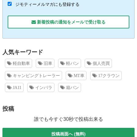
ジモティーメルマガにも登録する
新着投稿の通知をメールで受け取る
人気キーワード
軽自動車
旧車
軽バン
個人売買
キャンピングトレーラー
MT車
17クラウン
JA11
インパラ
箱バン
投稿
誰でも今すぐ30秒で投稿出来る
投稿画面へ (無料)