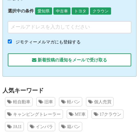
選択中の条件
愛知県
中古車
トヨタ
クラウン
ジモティーメルマガにも登録する
新着投稿の通知をメールで受け取る
人気キーワード
軽自動車
旧車
軽バン
個人売買
キャンピングトレーラー
MT車
17クラウン
JA11
インパラ
箱バン