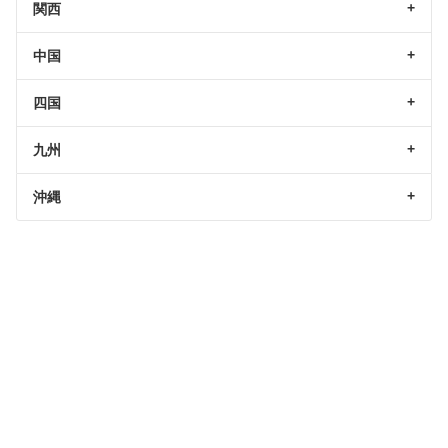
関西
中国
四国
九州
沖縄