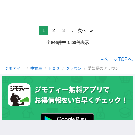
1
2
3
...
次へ
全946件中 1-50件表示
ページTOPへ
ジモティー
中古車
トヨタ
クラウン
愛知県のクラウン