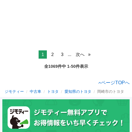
1
2
3
...
次へ
全1069件中 1-50件表示
ページTOPへ
ジモティー
中古車
トヨタ
愛知県のトヨタ
岡崎市のトヨタ