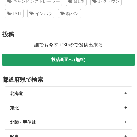
キャンピングトレーラー
MT車
17クラウン
JA11
インパラ
箱バン
投稿
誰でも今すぐ30秒で投稿出来る
投稿画面へ (無料)
都道府県で検索
北海道
東北
北陸・甲信越
関東