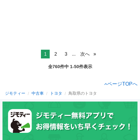
1
2
3
...
次へ
全760件中 1-50件表示
ページTOPへ
ジモティー
中古車
トヨタ
鳥取県のトヨタ