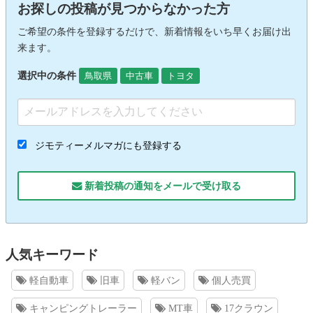
お探しの投稿が見つからなかった方
ご希望の条件を登録するだけで、新着情報をいち早くお届け出
来ます。
選択中の条件
鳥取県
中古車
トヨタ
ジモティーメルマガにも登録する
新着投稿の通知をメールで受け取る
人気キーワード
軽自動車
旧車
軽バン
個人売買
キャンピングトレーラー
MT車
17クラウン