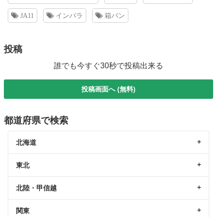
JA11
インパラ
箱バン
投稿
誰でも今すぐ30秒で投稿出来る
投稿画面へ (無料)
都道府県で検索
北海道
東北
北陸・甲信越
関東