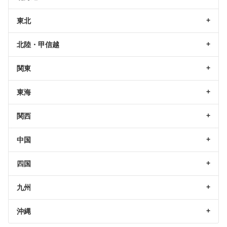
東北
北陸・甲信越
関東
東海
関西
中国
四国
九州
沖縄