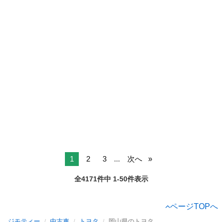
1
2
3
...
次へ
全4171件中 1-50件表示
ページTOPへ
ジモティー
中古車
トヨタ
岡山県のトヨタ