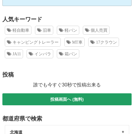
人気キーワード
軽自動車
旧車
軽バン
個人売買
キャンピングトレーラー
MT車
17クラウン
JA11
インパラ
箱バン
投稿
誰でも今すぐ30秒で投稿出来る
投稿画面へ (無料)
都道府県で検索
北海道