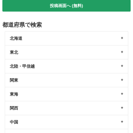
投稿画面へ (無料)
都道府県で検索
北海道
東北
北陸・甲信越
関東
東海
関西
中国