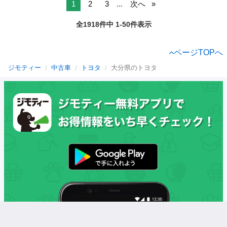
1
2
3
...
次へ
全1918件中 1-50件表示
ページTOPへ
ジモティー
中古車
トヨタ
大分県のトヨタ