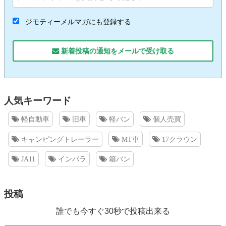
ジモティーメルマガにも登録する
新着投稿の通知をメールで受け取る
人気キーワード
軽自動車
旧車
軽バン
個人売買
キャンピングトレーラー
MT車
17クラウン
JA11
インパラ
箱バン
投稿
誰でも今すぐ30秒で投稿出来る