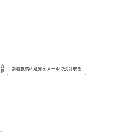
た方
新着投稿の通知をメールで受け取る
登録