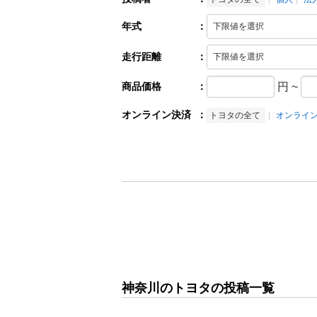
年式
：
走行距離
：
商品価格
：
円
~
オンライン決済
：
トヨタの全て
オンライ
神奈川のトヨタの投稿一覧