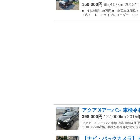
150,000円
85,417km 2013
■ 支払総額: 19万円 ■ 車両本体価格：
ド名： Ｌ ドライブレコーダー ＣＤ 
アクア Xアーバン 車検令
398,000円
127,000km 201
アクア X アーバン 車検 令和10年4月 平
ラ Bluetooth対応 車検が再来年なので
【ナビ・バックカメラ】ト