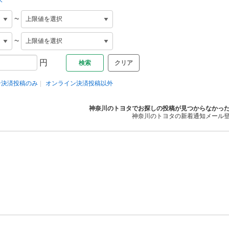
~
~
円
クリア
ン決済投稿のみ
オンライン決済投稿以外
神奈川のトヨタでお探しの投稿が見つからなかっ
神奈川のトヨタの新着通知メール