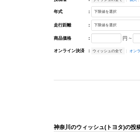
年式
：
走行距離
：
商品価格
：
円
~
オンライン決済
：
ウィッシュの全て
オン
神奈川のウィッシュ(トヨタ)の投