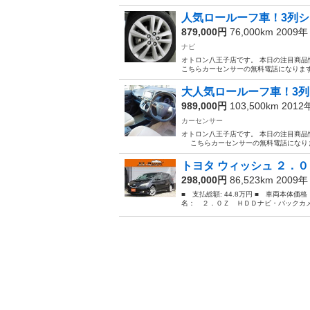
人気ロールーフ車！3列シ
879,000円
76,000km 2009
ナビ
オトロン八王子店です。 本日の注目商品情報行
こちらカーセンサーの無料電話になります
大人気ロールーフ車！3
989,000円
103,500km 201
カーセンサー
オトロン八王子店です。 本日の注目商品情報行き
こちらカーセンサーの無料電話になります
トヨタ ウィッシュ ２．０
298,000円
86,523km 2009
■ 支払総額: 44.8万円 ■ 車両本体価
名： ２．０Ｚ ＨＤＤナビ・バックカメ