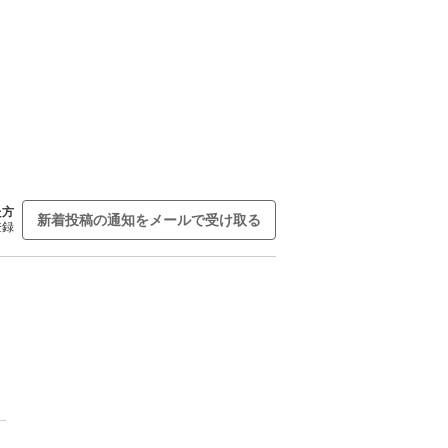
た方
新着投稿の通知をメールで受け取る
登録