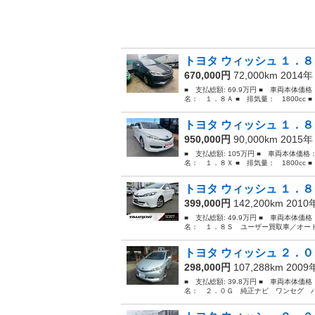
トヨタ ウィッシュ １．８
670,000円
72,000km 2014
■ 支払総額: 69.9万円 ■ 車両本体価
名： １．８Ａ ■ 排気量： 1800cc ■
トヨタ ウィッシュ １．
950,000円
90,000km 2015
■ 支払総額: 105万円 ■ 車両本体価格
名： １．８Ｘ ■ 排気量： 1800cc ■
トヨタ ウィッシュ １．８
399,000円
142,200km 201
■ 支払総額: 49.9万円 ■ 車両本体価
名： １．８Ｓ ユーザー買取車／オート
トヨタ ウィッシュ ２．０
298,000円
107,288km 200
■ 支払総額: 39.8万円 ■ 車両本体価
名： ２．０Ｇ 純正ナビ ワンセグ バ