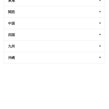
東海
関西
中国
四国
九州
沖縄