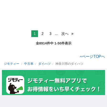
1
2
3
...
次へ
全8914件中 1-50件表示
ページTOPへ
ジモティー
中古車
ダイハツ
神奈川県のダイハツ