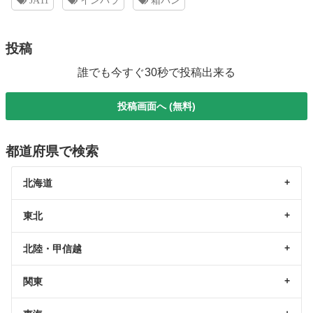
JA11
インパラ
箱バン
投稿
誰でも今すぐ30秒で投稿出来る
投稿画面へ (無料)
都道府県で検索
北海道
東北
北陸・甲信越
関東