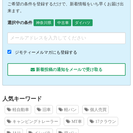
ご希望の条件を登録するだけで、新着情報をいち早くお届け出
来ます。
選択中の条件
神奈川県
中古車
ダイハツ
ジモティーメルマガにも登録する
新着投稿の通知をメールで受け取る
人気キーワード
軽自動車
旧車
軽バン
個人売買
キャンピングトレーラー
MT車
17クラウン