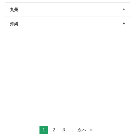
九州
沖縄
1
2
3
...
次へ