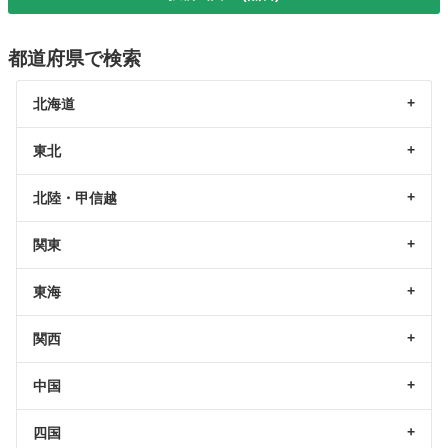
都道府県で検索
北海道
東北
北陸・甲信越
関東
東海
関西
中国
四国