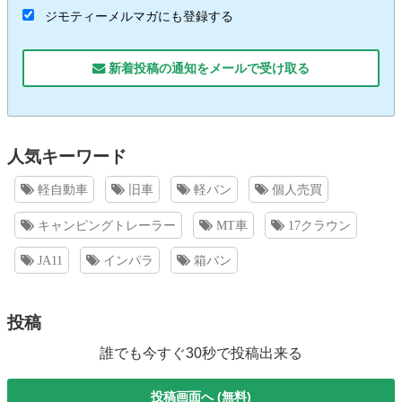
ジモティーメルマガにも登録する
新着投稿の通知をメールで受け取る
人気キーワード
軽自動車
旧車
軽バン
個人売買
キャンピングトレーラー
MT車
17クラウン
JA11
インパラ
箱バン
投稿
誰でも今すぐ30秒で投稿出来る
投稿画面へ (無料)