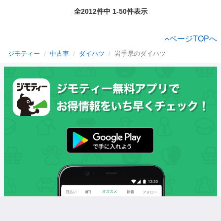
全2012件中 1-50件表示
ページTOPへ
ジモティー
中古車
ダイハツ
岩手県のダイハツ