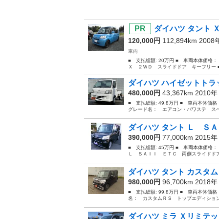
ダイハツ タント
120,000円
112,894km 200
車両
■ 支払総額: 20万円 ■ 車両本体価格
Ｘ ２ＷＤ スライドドア キーフリー ■ 排
ダイハツ ハイゼットトラッ
480,000円
43,367km 2010
■ 支払総額: 49.8万円 ■ 車両本体価
グレード名： エアコン・パワステ スペ
ダイハツ タント Ｌ ＳＡ
390,000円
77,000km 2015
■ 支払総額: 45万円 ■ 車両本体価格
Ｌ ＳＡＩＩ ＥＴＣ 両側スライドドア
ダイハツ タント カスタム
980,000円
96,700km 2018
■ 支払総額: 99.8万円 ■ 車両本体価
名： カスタムＲＳ トップエディション
ダイハツ ミラ Ｘリミテッ