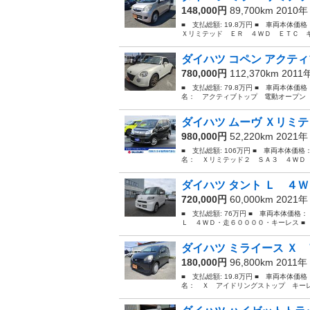
148,000円
89,700km 2010
■ 支払総額: 19.8万円 ■ 車両本体価
Ｘリミテッド ＥＲ ４ＷＤ ＥＴＣ キーレ
ダイハツ コペン アクティ
780,000円
112,370km 2011
■ 支払総額: 79.8万円 ■ 車両本体価
名： アクティブトップ 電動オープン シ
ダイハツ ムーヴ Ｘリミテ
980,000円
52,220km 2021
■ 支払総額: 106万円 ■ 車両本体価格
名： Ｘリミテッド２ ＳＡ３ ４ＷＤ 
ダイハツ タント Ｌ ４
720,000円
60,000km 2021
■ 支払総額: 76万円 ■ 車両本体価格
Ｌ ４ＷＤ・走６００００・キーレス ■ 排気
ダイハツ ミライース Ｘ 
180,000円
96,800km 2011年
■ 支払総額: 19.8万円 ■ 車両本体価
名： Ｘ アイドリングストップ キーレス 