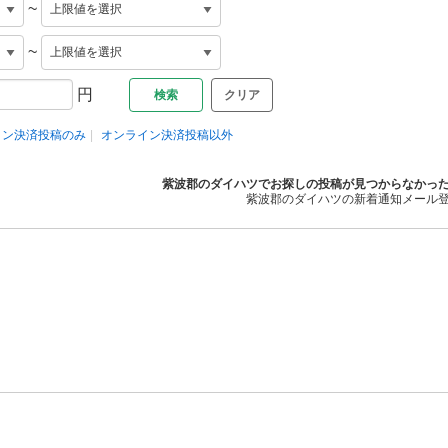
~
~
円
クリア
イン決済投稿のみ
オンライン決済投稿以外
紫波郡のダイハツでお探しの投稿が見つからなかっ
紫波郡のダイハツの新着通知メール