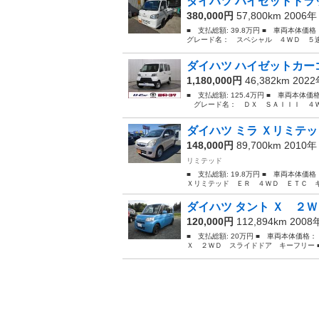
ダイハツ ハイゼットトラッ
380,000円
57,800km 2006
■ 支払総額: 39.8万円 ■ 車両本体価
グレード名： スペシャル ４ＷＤ ５速マニ
ダイハツ ハイゼットカーゴ
1,180,000円
46,382km 202
■ 支払総額: 125.4万円 ■ 車両本体価
グレード名： ＤＸ ＳＡＩＩＩ ４ＷＤ
ダイハツ ミラ Ｘリミテッ
148,000円
89,700km 2010
リミテッド
■ 支払総額: 19.8万円 ■ 車両本体価
Ｘリミテッド ＥＲ ４ＷＤ ＥＴＣ キーレ
ダイハツ タント Ｘ ２
120,000円
112,894km 200
■ 支払総額: 20万円 ■ 車両本体価格
Ｘ ２ＷＤ スライドドア キーフリー ■ 排