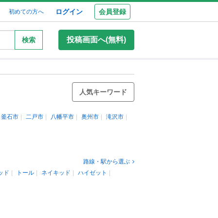
ログイン
会員登録
初めての方へ
投稿画面へ(無料)
検索
人気キーワード
釜石市
二戸市
八幡平市
奥州市
滝沢市
路線・駅から選ぶ
ッド
トール
ネイキッド
ハイゼット