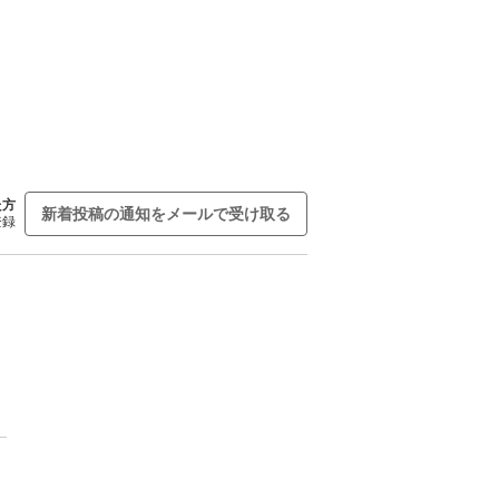
た方
新着投稿の通知をメールで受け取る
登録